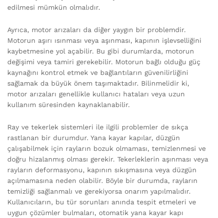
edilmesi mümkün olmalıdır.
Ayrıca, motor arızaları da diğer yaygın bir problemdir.
Motorun aşırı ısınması veya aşınması, kapının işlevselliğini
kaybetmesine yol açabilir. Bu gibi durumlarda, motorun
değişimi veya tamiri gerekebilir. Motorun bağlı olduğu güç
kaynağını kontrol etmek ve bağlantıların güvenilirliğini
sağlamak da büyük önem taşımaktadır. Bilinmelidir ki,
motor arızaları genellikle kullanıcı hataları veya uzun
kullanım süresinden kaynaklanabilir.
Ray ve tekerlek sistemleri ile ilgili problemler de sıkça
rastlanan bir durumdur. Yana kayar kapılar, düzgün
çalışabilmek için rayların bozuk olmaması, temizlenmesi ve
doğru hizalanmış olması gerekir. Tekerleklerin aşınması veya
rayların deformasyonu, kapının sıkışmasına veya düzgün
açılmamasına neden olabilir. Böyle bir durumda, rayların
temizliği sağlanmalı ve gerekiyorsa onarım yapılmalıdır.
Kullanıcıların, bu tür sorunları anında tespit etmeleri ve
uygun çözümler bulmaları, otomatik yana kayar kapı