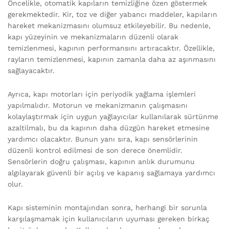
Öncelikle, otomatik kapıların temizliğine özen göstermek
gerekmektedir. Kir, toz ve diğer yabancı maddeler, kapıların
hareket mekanizmasını olumsuz etkileyebilir. Bu nedenle,
kapı yüzeyinin ve mekanizmaların düzenli olarak
temizlenmesi, kapının performansını artıracaktır. Özellikle,
rayların temizlenmesi, kapının zamanla daha az aşınmasını
sağlayacaktır.
Ayrıca, kapı motorları için periyodik yağlama işlemleri
yapılmalıdır. Motorun ve mekanizmanın çalışmasını
kolaylaştırmak için uygun yağlayıcılar kullanılarak sürtünme
azaltilmalı, bu da kapının daha düzgün hareket etmesine
yardımcı olacaktır. Bunun yanı sıra, kapı sensörlerinin
düzenli kontrol edilmesi de son derece önemlidir.
Sensörlerin doğru çalışması, kapının anlık durumunu
algılayarak güvenli bir açılış ve kapanış sağlamaya yardımcı
olur.
Kapı sisteminin montajından sonra, herhangi bir sorunla
karşılaşmamak için kullanıcıların uyuması gereken birkaç