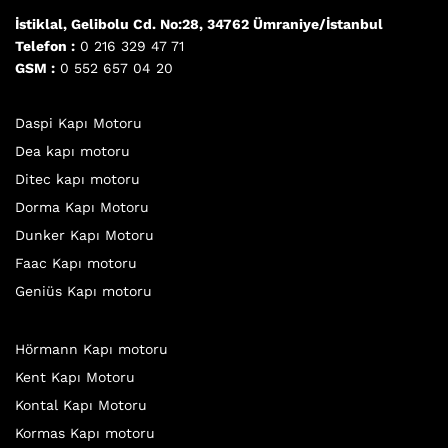
İstiklal, Gelibolu Cd. No:28, 34762 Ümraniye/İstanbul
Telefon :
0 216 329 47 71
GSM :
0 552 657 04 20
Daspi Kapı Motoru
Dea kapı motoru
Ditec kapı motoru
Dorma Kapı Motoru
Dunker Kapı Motoru
Faac Kapı motoru
Geniüs Kapı motoru
Hörmann Kapı motoru
Kent Kapı Motoru
Kontal Kapı Motoru
Kormas Kapı motoru