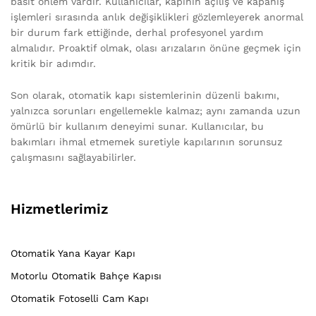
basit önlem vardır. Kullanıcılar, kapının açılış ve kapanış
işlemleri sırasında anlık değişiklikleri gözlemleyerek anormal
bir durum fark ettiğinde, derhal profesyonel yardım
almalıdır. Proaktif olmak, olası arızaların önüne geçmek için
kritik bir adımdır.
Son olarak, otomatik kapı sistemlerinin düzenli bakımı,
yalnızca sorunları engellemekle kalmaz; aynı zamanda uzun
ömürlü bir kullanım deneyimi sunar. Kullanıcılar, bu
bakımları ihmal etmemek suretiyle kapılarının sorunsuz
çalışmasını sağlayabilirler.
Hizmetlerimiz
Otomatik Yana Kayar Kapı
Motorlu Otomatik Bahçe Kapısı
Otomatik Fotoselli Cam Kapı