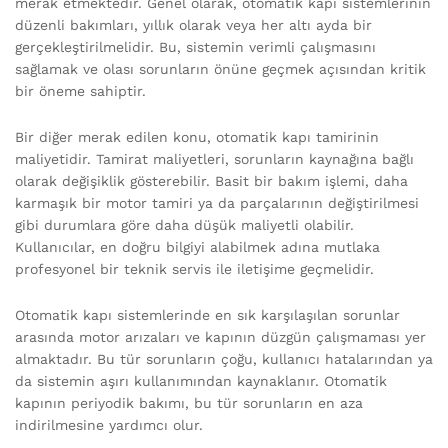
merak etmektedir. Genel olarak, otomatik kapı sistemlerinin
düzenli bakımları, yıllık olarak veya her altı ayda bir
gerçekleştirilmelidir. Bu, sistemin verimli çalışmasını
sağlamak ve olası sorunların önüne geçmek açısından kritik
bir öneme sahiptir.
Bir diğer merak edilen konu, otomatik kapı tamirinin
maliyetidir. Tamirat maliyetleri, sorunların kaynağına bağlı
olarak değişiklik gösterebilir. Basit bir bakım işlemi, daha
karmaşık bir motor tamiri ya da parçalarının değiştirilmesi
gibi durumlara göre daha düşük maliyetli olabilir.
Kullanıcılar, en doğru bilgiyi alabilmek adına mutlaka
profesyonel bir teknik servis ile iletişime geçmelidir.
Otomatik kapı sistemlerinde en sık karşılaşılan sorunlar
arasında motor arızaları ve kapının düzgün çalışmaması yer
almaktadır. Bu tür sorunların çoğu, kullanıcı hatalarından ya
da sistemin aşırı kullanımından kaynaklanır. Otomatik
kapının periyodik bakımı, bu tür sorunların en aza
indirilmesine yardımcı olur.