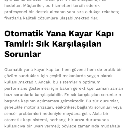
hedefler. Müşteriler, bu hizmetleri tercih ederek
profesyonel bir destek almanın yanı sıra oldukça rekabetçi
fiyatlarla kaliteli çözümlere ulaşabilmektedirler.
Otomatik Yana Kayar Kapı
Tamiri: Sık Karşılaşılan
Sorunlar
Otomatik yana kayar kapılar, hem güvenli hem de pratik bir
çözüm sundukları için çeşitli mekanlarda yaygın olarak
kullanılmaktadır. Ancak, bu sistemlerin optimum
performans göstermesi için bakım gerektikçe, zaman zaman
bazı sorunlarla karşılaşılabilir. En sık karşılaşılan sorunların
başında kapının açılmaması gelmektedir. Bu tür durumlar,
genellikle motor arızaları, elektriksel bağlantı sorunları veya
sensör problemleri nedeniyle meydana gelir. Akıllı bir
otomatik kapı sistemi, herhangi bir arıza durumunda
kullanıcıya bir uyarı vermeli; böylece zamanında müdahale