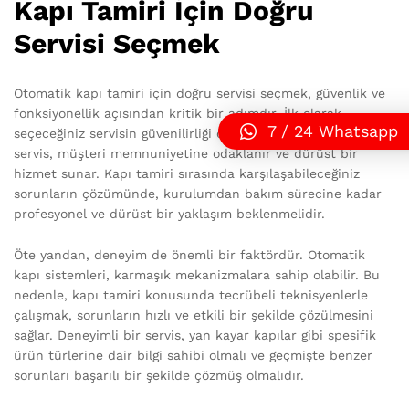
Kapı Tamiri İçin Doğru
Servisi Seçmek
Otomatik kapı tamiri için doğru servisi seçmek, güvenlik ve
fonksiyonellik açısından kritik bir adımdır. İlk olarak,
7 / 24 Whatsapp
seçeceğiniz servisin güvenilirliği önemlidir. Güvenilir bir
servis, müşteri memnuniyetine odaklanır ve dürüst bir
hizmet sunar. Kapı tamiri sırasında karşılaşabileceğiniz
sorunların çözümünde, kurulumdan bakım sürecine kadar
profesyonel ve dürüst bir yaklaşım beklenmelidir.
Öte yandan, deneyim de önemli bir faktördür. Otomatik
kapı sistemleri, karmaşık mekanizmalara sahip olabilir. Bu
nedenle, kapı tamiri konusunda tecrübeli teknisyenlerle
çalışmak, sorunların hızlı ve etkili bir şekilde çözülmesini
sağlar. Deneyimli bir servis, yan kayar kapılar gibi spesifik
ürün türlerine dair bilgi sahibi olmalı ve geçmişte benzer
sorunları başarılı bir şekilde çözmüş olmalıdır.