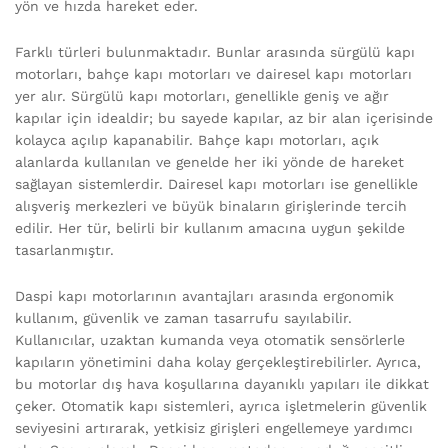
yön ve hızda hareket eder.
Farklı türleri bulunmaktadır. Bunlar arasında sürgülü kapı
motorları, bahçe kapı motorları ve dairesel kapı motorları
yer alır. Sürgülü kapı motorları, genellikle geniş ve ağır
kapılar için idealdir; bu sayede kapılar, az bir alan içerisinde
kolayca açılıp kapanabilir. Bahçe kapı motorları, açık
alanlarda kullanılan ve genelde her iki yönde de hareket
sağlayan sistemlerdir. Dairesel kapı motorları ise genellikle
alışveriş merkezleri ve büyük binaların girişlerinde tercih
edilir. Her tür, belirli bir kullanım amacına uygun şekilde
tasarlanmıştır.
Daspi kapı motorlarının avantajları arasında ergonomik
kullanım, güvenlik ve zaman tasarrufu sayılabilir.
Kullanıcılar, uzaktan kumanda veya otomatik sensörlerle
kapıların yönetimini daha kolay gerçekleştirebilirler. Ayrıca,
bu motorlar dış hava koşullarına dayanıklı yapıları ile dikkat
çeker. Otomatik kapı sistemleri, ayrıca işletmelerin güvenlik
seviyesini artırarak, yetkisiz girişleri engellemeye yardımcı