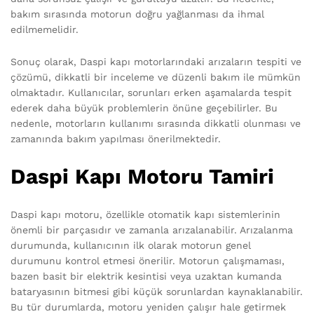
bakım sırasında motorun doğru yağlanması da ihmal
edilmemelidir.
Sonuç olarak, Daspi kapı motorlarındaki arızaların tespiti ve
çözümü, dikkatli bir inceleme ve düzenli bakım ile mümkün
olmaktadır. Kullanıcılar, sorunları erken aşamalarda tespit
ederek daha büyük problemlerin önüne geçebilirler. Bu
nedenle, motorların kullanımı sırasında dikkatli olunması ve
zamanında bakım yapılması önerilmektedir.
Daspi Kapı Motoru Tamiri
Daspi kapı motoru, özellikle otomatik kapı sistemlerinin
önemli bir parçasıdır ve zamanla arızalanabilir. Arızalanma
durumunda, kullanıcının ilk olarak motorun genel
durumunu kontrol etmesi önerilir. Motorun çalışmaması,
bazen basit bir elektrik kesintisi veya uzaktan kumanda
bataryasının bitmesi gibi küçük sorunlardan kaynaklanabilir.
Bu tür durumlarda, motoru yeniden çalışır hale getirmek