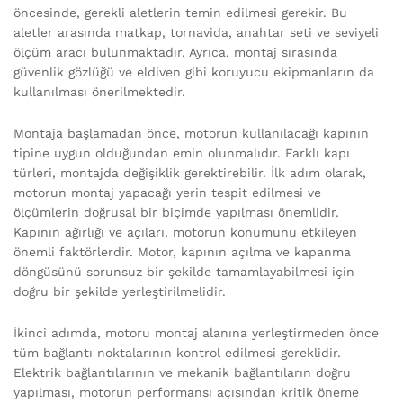
öncesinde, gerekli aletlerin temin edilmesi gerekir. Bu
aletler arasında matkap, tornavida, anahtar seti ve seviyeli
ölçüm aracı bulunmaktadır. Ayrıca, montaj sırasında
güvenlik gözlüğü ve eldiven gibi koruyucu ekipmanların da
kullanılması önerilmektedir.
Montaja başlamadan önce, motorun kullanılacağı kapının
tipine uygun olduğundan emin olunmalıdır. Farklı kapı
türleri, montajda değişiklik gerektirebilir. İlk adım olarak,
motorun montaj yapacağı yerin tespit edilmesi ve
ölçümlerin doğrusal bir biçimde yapılması önemlidir.
Kapının ağırlığı ve açıları, motorun konumunu etkileyen
önemli faktörlerdir. Motor, kapının açılma ve kapanma
döngüsünü sorunsuz bir şekilde tamamlayabilmesi için
doğru bir şekilde yerleştirilmelidir.
İkinci adımda, motoru montaj alanına yerleştirmeden önce
tüm bağlantı noktalarının kontrol edilmesi gereklidir.
Elektrik bağlantılarının ve mekanik bağlantıların doğru
yapılması, motorun performansı açısından kritik öneme