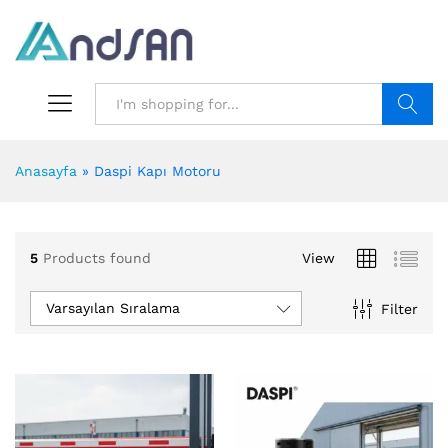
Search
Anasayfa
»
Daspi Kapı Motoru
5
Products found
View
Varsayılan Sıralama
Filter