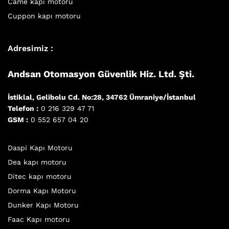
Came kapı motoru
Cuppon kapı motoru
Adresimiz :
Andsan Otomasyon Güvenlik Hiz. Ltd. Şti.
İstiklal, Gelibolu Cd. No:28, 34762 Ümraniye/İstanbul
Telefon :
0 216 329 47 71
GSM :
0 552 657 04 20
Daspi Kapı Motoru
Dea kapı motoru
Ditec kapı motoru
Dorma Kapı Motoru
Dunker Kapı Motoru
Faac Kapı motoru