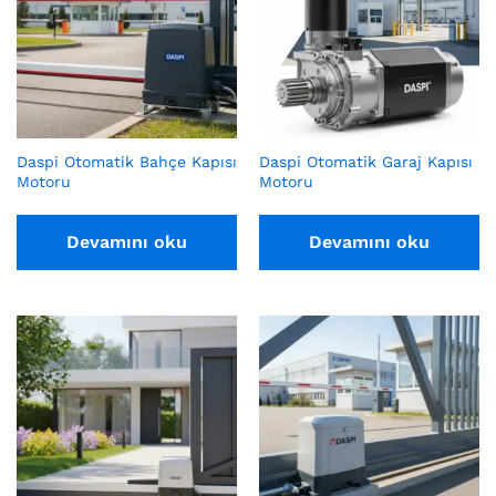
Daspi Otomatik Bahçe Kapısı
Daspi Otomatik Garaj Kapısı
Motoru
Motoru
Devamını oku
Devamını oku