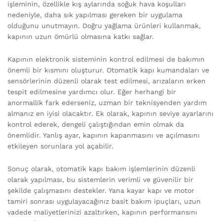
işleminin, özellikle kış aylarında soğuk hava koşulları
nedeniyle, daha sık yapılması gereken bir uygulama
olduğunu unutmayın. Doğru yağlama ürünleri kullanmak,
kapının uzun ömürlü olmasına katkı sağlar.
Kapının elektronik sisteminin kontrol edilmesi de bakımın
önemli bir kısmını oluşturur. Otomatik kapı kumandaları ve
sensörlerinin düzenli olarak test edilmesi, arızaların erken
tespit edilmesine yardımcı olur. Eğer herhangi bir
anormallik fark ederseniz, uzman bir teknisyenden yardım
almanız en iyisi olacaktır. Ek olarak, kapının seviye ayarlarını
kontrol ederek, dengeli çalıştığından emin olmak da
önemlidir. Yanlış ayar, kapının kapanmasını ve açılmasını
etkileyen sorunlara yol açabilir.
Sonuç olarak, otomatik kapı bakım işlemlerinin düzenli
olarak yapılması, bu sistemlerin verimli ve güvenilir bir
şekilde çalışmasını destekler. Yana kayar kapı ve motor
tamiri sonrası uygulayacağınız basit bakım ipuçları, uzun
vadede maliyetlerinizi azaltırken, kapının performansını