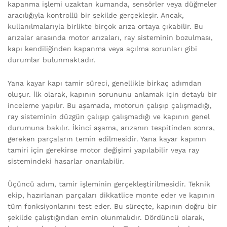
kapanma işlemi uzaktan kumanda, sensörler veya düğmeler
aracılığıyla kontrollü bir şekilde gerçekleşir. Ancak,
kullanılmalarıyla birlikte birçok arıza ortaya çıkabilir. Bu
arızalar arasında motor arızaları, ray sisteminin bozulması,
kapı kendiliğinden kapanma veya açılma sorunları gibi
durumlar bulunmaktadır.
Yana kayar kapı tamir süreci, genellikle birkaç adımdan
oluşur. İlk olarak, kapının sorununu anlamak için detaylı bir
inceleme yapılır. Bu aşamada, motorun çalışıp çalışmadığı,
ray sisteminin düzgün çalışıp çalışmadığı ve kapının genel
durumuna bakılır. İkinci aşama, arızanın tespitinden sonra,
gereken parçaların temin edilmesidir. Yana kayar kapının
tamiri için gerekirse motor değişimi yapılabilir veya ray
sistemindeki hasarlar onarılabilir.
Üçüncü adım, tamir işleminin gerçekleştirilmesidir. Teknik
ekip, hazırlanan parçaları dikkatlice monte eder ve kapının
tüm fonksiyonlarını test eder. Bu süreçte, kapının doğru bir
şekilde çalıştığından emin olunmalıdır. Dördüncü olarak,