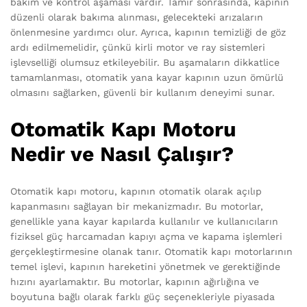
bakım ve kontrol aşaması vardır. Tamir sonrasında, kapının
düzenli olarak bakıma alınması, gelecekteki arızaların
önlenmesine yardımcı olur. Ayrıca, kapının temizliği de göz
ardı edilmemelidir, çünkü kirli motor ve ray sistemleri
işlevselliği olumsuz etkileyebilir. Bu aşamaların dikkatlice
tamamlanması, otomatik yana kayar kapının uzun ömürlü
olmasını sağlarken, güvenli bir kullanım deneyimi sunar.
Otomatik Kapı Motoru
Nedir ve Nasıl Çalışır?
Otomatik kapı motoru, kapının otomatik olarak açılıp
kapanmasını sağlayan bir mekanizmadır. Bu motorlar,
genellikle yana kayar kapılarda kullanılır ve kullanıcıların
fiziksel güç harcamadan kapıyı açma ve kapama işlemleri
gerçekleştirmesine olanak tanır. Otomatik kapı motorlarının
temel işlevi, kapının hareketini yönetmek ve gerektiğinde
hızını ayarlamaktır. Bu motorlar, kapının ağırlığına ve
boyutuna bağlı olarak farklı güç seçenekleriyle piyasada