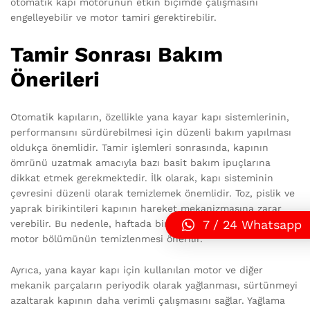
otomatik kapı motorunun etkin biçimde çalışmasını
engelleyebilir ve motor tamiri gerektirebilir.
Tamir Sonrası Bakım
Önerileri
Otomatik kapıların, özellikle yana kayar kapı sistemlerinin,
performansını sürdürebilmesi için düzenli bakım yapılması
oldukça önemlidir. Tamir işlemleri sonrasında, kapının
ömrünü uzatmak amacıyla bazı basit bakım ipuçlarına
dikkat etmek gerekmektedir. İlk olarak, kapı sisteminin
çevresini düzenli olarak temizlemek önemlidir. Toz, pislik ve
yaprak birikintileri kapının hareket mekanizmasına zarar
7 / 24 Whatsapp
verebilir. Bu nedenle, haftada bir kez, kapı raylarının ve
motor bölümünün temizlenmesi önerilir.
Ayrıca, yana kayar kapı için kullanılan motor ve diğer
mekanik parçaların periyodik olarak yağlanması, sürtünmeyi
azaltarak kapının daha verimli çalışmasını sağlar. Yağlama