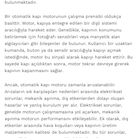
bulunmaktadır.
Bir otomatik kapı motorunun çalışma prensibi oldukça
basittir. Motor, kapıya entegre edilen bir dişli sistemi
aracılığıyla hareket eder. Genellikle, kapının konumunu
belirlemek için fotoğrafı sensörleri veya manyetik alan
algılayıcıları gibi bileşenler de bulunur. Kullanıcı bir uzaktan
kumanda, buton ya da sensör aracılığıyla kapıyı açmak
istediğinde, motor bu sinyali alarak kapıyı hareket ettirir. Bu
sayede kapı açıldıktan sonra, motor tekrar devreye girerek
kapının kapanmasını sağlar.
Ancak, otomatik kapı motoru zamanla arızalanabilir.
Arızaların sık karşılaşılan nedenleri arasında elektriksel
sorunlar, mekanik aşınma, dış etkenlerden dolayı oluşan
hasarlar ve yanlış kurulum yer alır. Elektriksel sorunlar,
genelde motorun çalışmamasına yol açarken, mekanik
aşınma motorun performansını etkileyebilir. Ek olarak, dış
etkenler arasında hava koşulları veya kapının üretim
malzemesinin kalitesi de bulunmaktadır. Bu tür sorunlar,