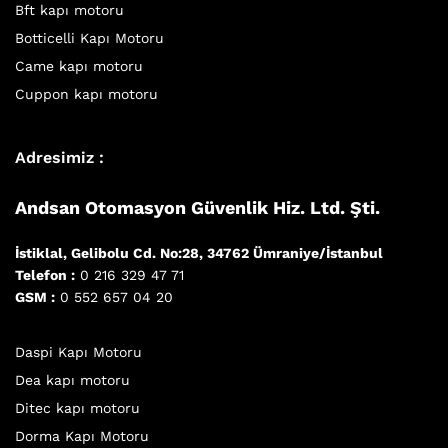
Bft kapı motoru
Botticelli Kapı Motoru
Came kapı motoru
Cuppon kapı motoru
Adresimiz :
Andsan Otomasyon Güvenlik Hiz. Ltd. Şti.
İstiklal, Gelibolu Cd. No:28, 34762 Ümraniye/İstanbul
Telefon :
0 216 329 47 71
GSM :
0 552 657 04 20
Daspi Kapı Motoru
Dea kapı motoru
Ditec kapı motoru
Dorma Kapı Motoru