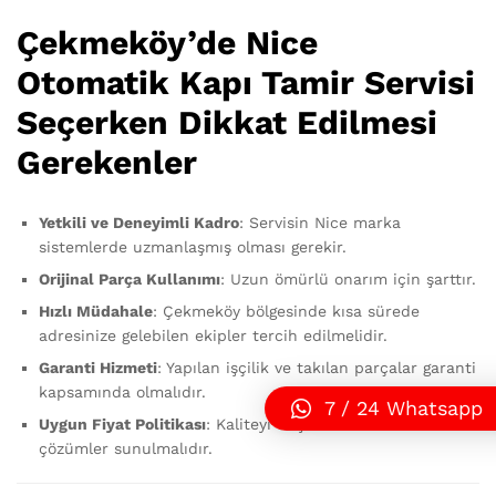
Çekmeköy’de Nice
Otomatik Kapı Tamir Servisi
Seçerken Dikkat Edilmesi
Gerekenler
Yetkili ve Deneyimli Kadro
: Servisin Nice marka
sistemlerde uzmanlaşmış olması gerekir.
Orijinal Parça Kullanımı
: Uzun ömürlü onarım için şarttır.
Hızlı Müdahale
: Çekmeköy bölgesinde kısa sürede
adresinize gelebilen ekipler tercih edilmelidir.
Garanti Hizmeti
: Yapılan işçilik ve takılan parçalar garanti
kapsamında olmalıdır.
7 / 24 Whatsapp
Uygun Fiyat Politikası
: Kaliteyi düşürmeden ekonomik
çözümler sunulmalıdır.