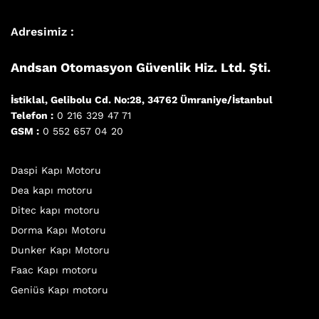
Adresimiz :
Andsan Otomasyon Güvenlik Hiz. Ltd. Şti.
İstiklal, Gelibolu Cd. No:28, 34762 Ümraniye/İstanbul
Telefon :
0 216 329 47 71
GSM :
0 552 657 04 20
Daspi Kapı Motoru
Dea kapı motoru
Ditec kapı motoru
Dorma Kapı Motoru
Dunker Kapı Motoru
Faac Kapı motoru
Geniüs Kapı motoru