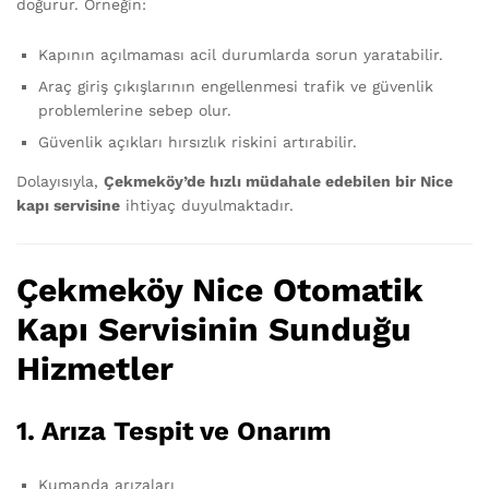
doğurur. Örneğin:
Kapının açılmaması acil durumlarda sorun yaratabilir.
Araç giriş çıkışlarının engellenmesi trafik ve güvenlik
problemlerine sebep olur.
Güvenlik açıkları hırsızlık riskini artırabilir.
Dolayısıyla,
Çekmeköy’de hızlı müdahale edebilen bir Nice
kapı servisine
ihtiyaç duyulmaktadır.
Çekmeköy Nice Otomatik
Kapı Servisinin Sunduğu
Hizmetler
1.
Arıza Tespit ve Onarım
Kumanda arızaları