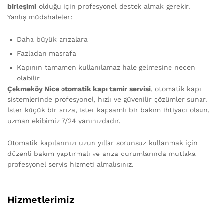
birleşimi
olduğu için profesyonel destek almak gerekir.
Yanlış müdahaleler:
Daha büyük arızalara
Fazladan masrafa
Kapının tamamen kullanılamaz hale gelmesine neden
olabilir
Çekmeköy Nice otomatik kapı tamir servisi
, otomatik kapı
sistemlerinde profesyonel, hızlı ve güvenilir çözümler sunar.
İster küçük bir arıza, ister kapsamlı bir bakım ihtiyacı olsun,
uzman ekibimiz 7/24 yanınızdadır.
Otomatik kapılarınızı uzun yıllar sorunsuz kullanmak için
düzenli bakım yaptırmalı ve arıza durumlarında mutlaka
profesyonel servis hizmeti almalısınız.
Hizmetlerimiz