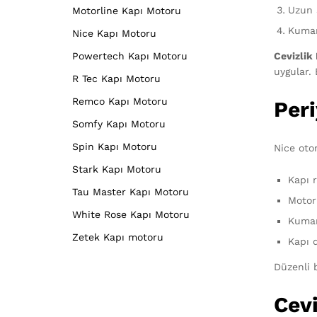
Uzun 
Motorline Kapı Motoru
Kuman
Nice Kapı Motoru
Cevizlik
Powertech Kapı Motoru
uygular.
R Tec Kapı Motoru
Remco Kapı Motoru
Per
Somfy Kapı Motoru
Spin Kapı Motoru
Nice oto
Stark Kapı Motoru
Kapı 
Tau Master Kapı Motoru
Motor
White Rose Kapı Motoru
Kuman
Zetek Kapı motoru
Kapı 
Düzenli 
Cevi