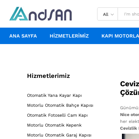
All
ANA SAYFA
HIZMETLERIMIZ
KAPI MOTORLA
Hizmetlerimiz
Ceviz
Çözü
Otomatik Yana Kayar Kapı
Motorlu Otomatik Bahçe Kapısı
Günümüzd
Nice oto
Otomatik Fotoselli Cam Kapı
her elek
Motorlu Otomatik Kepenk
Cevizlik
Motorlu Otomatik Garaj Kapısı