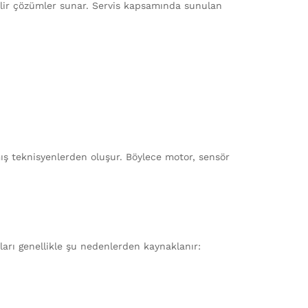
enilir çözümler sunar. Servis kapsamında sunulan
ş teknisyenlerden oluşur. Böylece motor, sensör
ları genellikle şu nedenlerden kaynaklanır: