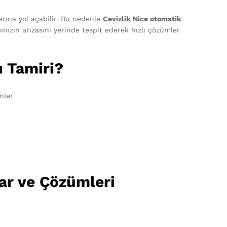
arına yol açabilir. Bu nedenle
Cevizlik Nice otomatik
ınızın arızasını yerinde tespit ederek hızlı çözümler
ı Tamiri?
nler
lar ve Çözümleri