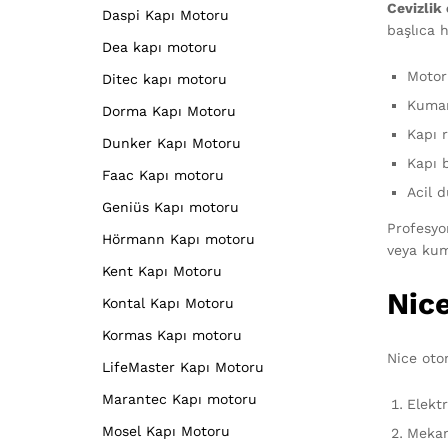
Cevizlik 
Daspi Kapı Motoru
başlıca h
Dea kapı motoru
Motor 
Ditec kapı motoru
Kuman
Dorma Kapı Motoru
Kapı 
Dunker Kapı Motoru
Kapı 
Faac Kapı motoru
Acil 
Geniüs Kapı motoru
Profesyo
Hörmann Kapı motoru
veya kum
Kent Kapı Motoru
Nic
Kontal Kapı Motoru
Kormas Kapı motoru
Nice oto
LifeMaster Kapı Motoru
Marantec Kapı motoru
Elektr
Mosel Kapı Motoru
Mekan