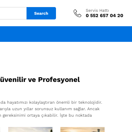
Servis Hattı
Search
0 552 657 04 20
Güvenilir ve Profesyonel
 hayatımızı kolaylaştıran önemli bir teknolojidir.
larıyla uzun yıllar sorunsuz kullanım sağlar. Ancak
gereksinimi ortaya çıkabilir. İşte bu noktada