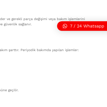
 eder ve gerekli parça değişimi veya bakım işlemlerini
 güvenlik sağlanır.
7 / 24 Whatsapp
kım şarttır. Periyodik bakımda yapılan işlemler:
üne geçilir.