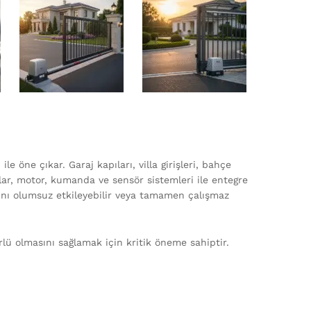
le öne çıkar. Garaj kapıları, villa girişleri, bahçe
apılar, motor, kumanda ve sensör sistemleri ile entegre
ını olumsuz etkileyebilir veya tamamen çalışmaz
lü olmasını sağlamak için kritik öneme sahiptir.