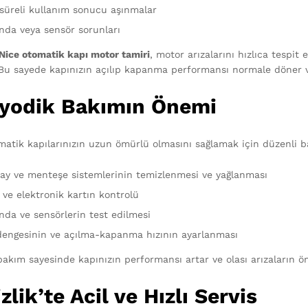
süreli kullanım sonucu aşınmalar
da veya sensör sorunları
 Nice otomatik kapı motor tamiri
, motor arızalarını hızlıca tespit
 Bu sayede kapınızın açılıp kapanma performansı normale döner ve
iyodik Bakımın Önemi
matik kapılarınızın uzun ömürlü olmasını sağlamak için düzenli ba
ray ve menteşe sistemlerinin temizlenmesi ve yağlanması
 ve elektronik kartın kontrolü
da ve sensörlerin test edilmesi
dengesinin ve açılma-kapanma hızının ayarlanması
bakım sayesinde kapınızın performansı artar ve olası arızaların ön
zlik’te Acil ve Hızlı Servis