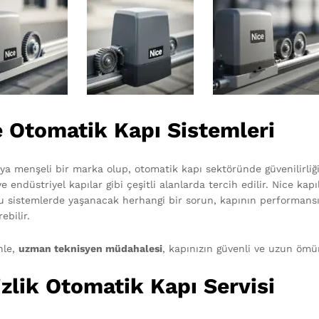
e Otomatik Kapı Sistemleri
lya menşeli bir marka olup, otomatik kapı sektöründe güvenilirliği i
ve endüstriyel kapılar gibi çeşitli alanlarda tercih edilir. Nice k
 Bu sistemlerde yaşanacak herhangi bir sorun, kapının performans
ebilir.
nle,
uzman teknisyen müdahalesi
, kapınızın güvenli ve uzun ömür
zlik Otomatik Kapı Servisi