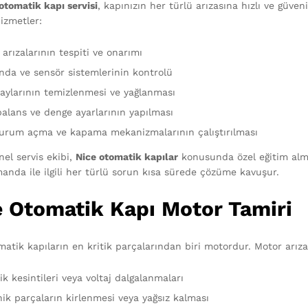
otomatik kapı servisi
, kapınızın her türlü arızasına hızlı ve güv
izmetler:
arızalarının tespiti ve onarımı
da ve sensör sistemlerinin kontrolü
raylarının temizlenmesi ve yağlanması
balans ve denge ayarlarının yapılması
durum açma ve kapama mekanizmalarının çalıştırılması
nel servis ekibi,
Nice otomatik kapılar
konusunda özel eğitim almı
anda ile ilgili her türlü sorun kısa sürede çözüme kavuşur.
e Otomatik Kapı Motor Tamiri
matik kapıların en kritik parçalarından biri motordur. Motor arıza
ik kesintileri veya voltaj dalgalanmaları
ik parçaların kirlenmesi veya yağsız kalması