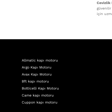
Cevizlik
güvenili
için uzma
Allmatic kapı motoru
Argo Kapı Motoru
Avax Kapı Motoru
Bft kapı motoru
Botticelli Kapı Motoru
Came kapı motoru
Cuppon kapı motoru