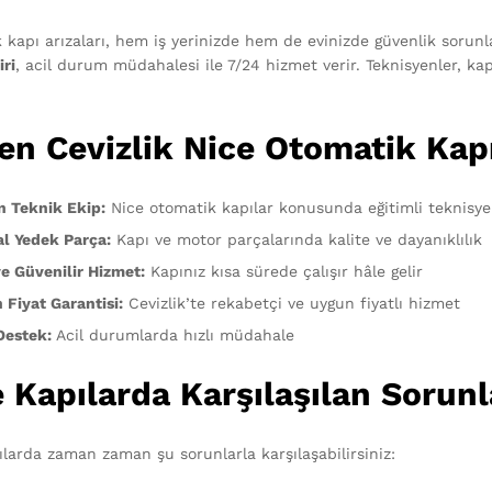
 kapı arızaları, hem iş yerinizde hem de evinizde güvenlik sorunl
iri
, acil durum müdahalesi ile 7/24 hizmet verir. Teknisyenler, kap
en Cevizlik Nice Otomatik Kap
 Teknik Ekip:
Nice otomatik kapılar konusunda eğitimli teknisye
al Yedek Parça:
Kapı ve motor parçalarında kalite ve dayanıklılık
ve Güvenilir Hizmet:
Kapınız kısa sürede çalışır hâle gelir
 Fiyat Garantisi:
Cevizlik’te rekabetçi ve uygun fiyatlı hizmet
Destek:
Acil durumlarda hızlı müdahale
 Kapılarda Karşılaşılan Sorun
ılarda zaman zaman şu sorunlarla karşılaşabilirsiniz: