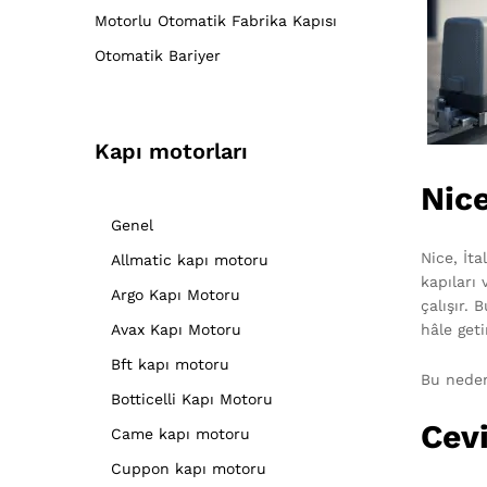
Motorlu Otomatik Fabrika Kapısı
Otomatik Bariyer
Kapı motorları
Nic
Genel
Nice, İta
Allmatic kapı motoru
kapıları 
Argo Kapı Motoru
çalışır.
hâle getir
Avax Kapı Motoru
Bft kapı motoru
Bu nede
Botticelli Kapı Motoru
Cevi
Came kapı motoru
Cuppon kapı motoru