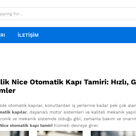
RI
İLETIŞIM
lik Nice Otomatik Kapı Tamiri: Hızlı, 
mler
e otomatik kapılar, konutlardan iş yerlerine kadar pek çok alanda
matik kapılar
, dayanıklı motor sistemleri ve kaliteli mekanik yapı
tronik ve mekanik sistemde olduğu gibi, zamanla bakım ve onarım 
 Nice otomatik kapı tamiri
hizmeti devreye girer.