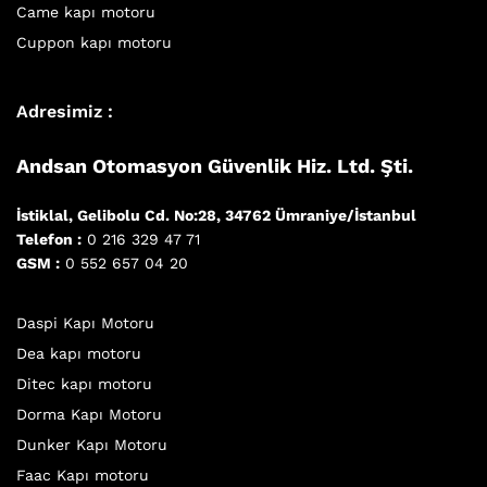
Came kapı motoru
Cuppon kapı motoru
Adresimiz :
Andsan Otomasyon Güvenlik Hiz. Ltd. Şti.
İstiklal, Gelibolu Cd. No:28, 34762 Ümraniye/İstanbul
Telefon :
0 216 329 47 71
GSM :
0 552 657 04 20
Daspi Kapı Motoru
Dea kapı motoru
Ditec kapı motoru
Dorma Kapı Motoru
Dunker Kapı Motoru
Faac Kapı motoru