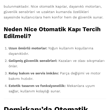
bulunmaktadır. Nice otomatik kapılar, dayanıklı motorları,
güvenlik sensörleri ve uzaktan kumanda özellikleri
sayesinde kullanıcılara hem konfor hem de güvenlik sunar.
Neden Nice Otomatik Kapı Tercih
Edilmeli?
Uzun ömürlü motorlar:
Yoğun kullanım koşullarına
dayanıklıdır.
Gelişmiş güvenlik sensörleri:
Kazaları ve olası sıkışmaları
önler.
Kolay bakım ve servis imkânı:
Parça değişimi ve motor
bakımı hızlıdır.
Estetik tasarım ve fonksiyonellik:
Mekanlara uyum
sağlar, kullanım kolaylığı sunar.
Demirkapı’da Otomatik