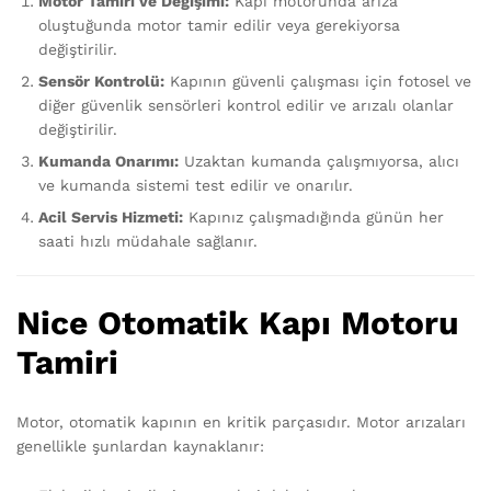
Motor Tamiri ve Değişimi:
Kapı motorunda arıza
oluştuğunda motor tamir edilir veya gerekiyorsa
değiştirilir.
Sensör Kontrolü:
Kapının güvenli çalışması için fotosel ve
diğer güvenlik sensörleri kontrol edilir ve arızalı olanlar
değiştirilir.
Kumanda Onarımı:
Uzaktan kumanda çalışmıyorsa, alıcı
ve kumanda sistemi test edilir ve onarılır.
Acil Servis Hizmeti:
Kapınız çalışmadığında günün her
saati hızlı müdahale sağlanır.
Nice Otomatik Kapı Motoru
Tamiri
Motor, otomatik kapının en kritik parçasıdır. Motor arızaları
genellikle şunlardan kaynaklanır: