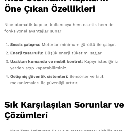
Öne Çıkan Özellikleri
Nice otomatik kapılar, kullanıcıya hem estetik hem de
fonksiyonel avantajlar sunar:
Sessiz çalışma:
Motorlar minimum gürültü ile çalışır.
Enerji tasarrufu:
Düşük enerji tüketimi sağlar.
Uzaktan kumanda ve mobil kontrol:
Kapıyı istediğiniz
yerden açıp kapatabilirsiniz.
Gelişmiş güvenlik sistemleri:
Sensörler ve kilit
mekanizmaları ile güvenliği artırır.
Sık Karşılaşılan Sorunlar ve
Çözümleri
Kapı Tam Açılmıyor:
Ray veya motor arızası olabilir, test