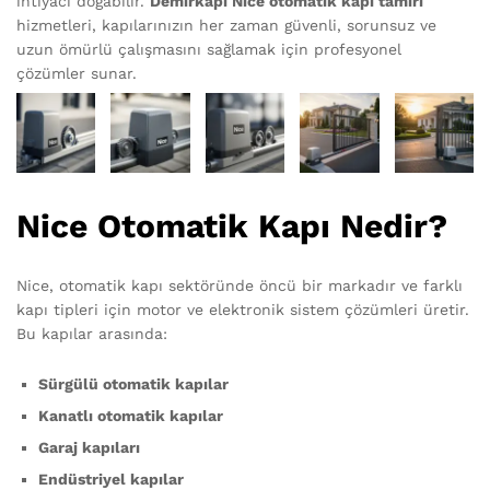
ihtiyacı doğabilir.
Demirkapı Nice otomatik kapı tamiri
hizmetleri, kapılarınızın her zaman güvenli, sorunsuz ve
uzun ömürlü çalışmasını sağlamak için profesyonel
çözümler sunar.
Nice Otomatik Kapı Nedir?
Nice, otomatik kapı sektöründe öncü bir markadır ve farklı
kapı tipleri için motor ve elektronik sistem çözümleri üretir.
Bu kapılar arasında:
Sürgülü otomatik kapılar
Kanatlı otomatik kapılar
Garaj kapıları
Endüstriyel kapılar