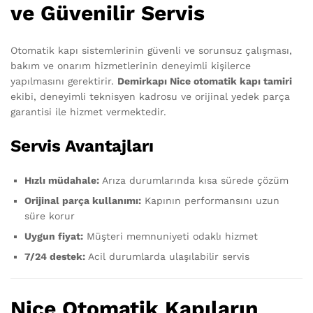
ve Güvenilir Servis
Otomatik kapı sistemlerinin güvenli ve sorunsuz çalışması,
bakım ve onarım hizmetlerinin deneyimli kişilerce
yapılmasını gerektirir.
Demirkapı Nice otomatik kapı tamiri
ekibi, deneyimli teknisyen kadrosu ve orijinal yedek parça
garantisi ile hizmet vermektedir.
Servis Avantajları
Hızlı müdahale:
Arıza durumlarında kısa sürede çözüm
Orijinal parça kullanımı:
Kapının performansını uzun
süre korur
Uygun fiyat:
Müşteri memnuniyeti odaklı hizmet
7/24 destek:
Acil durumlarda ulaşılabilir servis
Nice Otomatik Kapıların