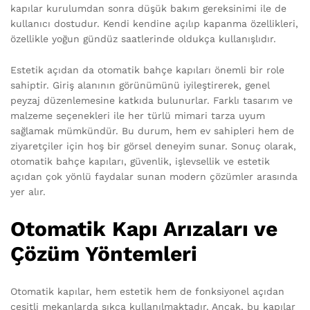
kapılar kurulumdan sonra düşük bakım gereksinimi ile de
kullanıcı dostudur. Kendi kendine açılıp kapanma özellikleri,
özellikle yoğun gündüz saatlerinde oldukça kullanışlıdır.
Estetik açıdan da otomatik bahçe kapıları önemli bir role
sahiptir. Giriş alanının görünümünü iyileştirerek, genel
peyzaj düzenlemesine katkıda bulunurlar. Farklı tasarım ve
malzeme seçenekleri ile her türlü mimari tarza uyum
sağlamak mümkündür. Bu durum, hem ev sahipleri hem de
ziyaretçiler için hoş bir görsel deneyim sunar. Sonuç olarak,
otomatik bahçe kapıları, güvenlik, işlevsellik ve estetik
açıdan çok yönlü faydalar sunan modern çözümler arasında
yer alır.
Otomatik Kapı Arızaları ve
Çözüm Yöntemleri
Otomatik kapılar, hem estetik hem de fonksiyonel açıdan
çeşitli mekanlarda sıkça kullanılmaktadır. Ancak, bu kapılar