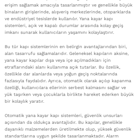
erişim sağlamak amacıyla tasarlanmıştır ve genellikle büyük
binaların girişlerinde, alışveriş merkezlerinde, otoparklarda
ve endüstriyel tesislerde kullanılır. Yana kayar kapı
sistemleri, açık ve kapalı durumlar arasında kolay geçiş
imkanı sunarak kullanıcıların yaşamını kolaylaştırır.
Bu tür kapı sistemlerinin en belirgin avantajlarından biri,
alan tasarrufu sağlamalarıdır. Geleneksel kapıların aksine,
yana kayar kapılar dışa veya içe açılmadıkları için
etraflarındaki alanı kullanıma açık tutarlar. Bu özellik,
özellikle dar alanlarda veya yoğun geçiş noktalarında
fazlasıyla faydalıdır. Ayrıca, otomatik olarak açılıp kapanma
özelliği, kullanıcılara ellerinin serbest kalmasını sağlar ve
yük taşırken veya çocuklarla birlikte hareket ederken büyük
bir kolaylık yaratır.
Otomatik yana kayar kapı sistemleri, güvenlik unsurları
açısından da oldukça avantajlıdır. Bu kapılar, genellikle
dayanıklı malzemelerden üretilmekte olup, yüksek güvenlik
standartlarına uygun şekilde tasarlanmaktadır. Alarm