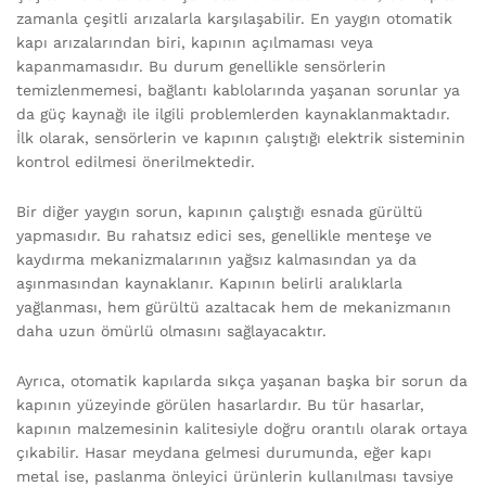
zamanla çeşitli arızalarla karşılaşabilir. En yaygın otomatik
kapı arızalarından biri, kapının açılmaması veya
kapanmamasıdır. Bu durum genellikle sensörlerin
temizlenmemesi, bağlantı kablolarında yaşanan sorunlar ya
da güç kaynağı ile ilgili problemlerden kaynaklanmaktadır.
İlk olarak, sensörlerin ve kapının çalıştığı elektrik sisteminin
kontrol edilmesi önerilmektedir.
Bir diğer yaygın sorun, kapının çalıştığı esnada gürültü
yapmasıdır. Bu rahatsız edici ses, genellikle menteşe ve
kaydırma mekanizmalarının yağsız kalmasından ya da
aşınmasından kaynaklanır. Kapının belirli aralıklarla
yağlanması, hem gürültü azaltacak hem de mekanizmanın
daha uzun ömürlü olmasını sağlayacaktır.
Ayrıca, otomatik kapılarda sıkça yaşanan başka bir sorun da
kapının yüzeyinde görülen hasarlardır. Bu tür hasarlar,
kapının malzemesinin kalitesiyle doğru orantılı olarak ortaya
çıkabilir. Hasar meydana gelmesi durumunda, eğer kapı
metal ise, paslanma önleyici ürünlerin kullanılması tavsiye