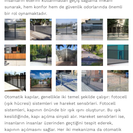
insanların ellerini kullanmadan geçiş sağlama imkânı
sunarak, hem konfor hem de güvenlik odorlarında önemli
bir rol oynamaktadır.
Otomatik kapılar, genellikle iki temel şekilde çalışır: fotocell
(ışık hücresi) sistemleri ve hareket sensörleri. Fotocell
sistemleri, kapının önünde bir ışık ışını oluşturur. Bu ışık
kesildiğinde, kapı açılma sinyali alır. Hareket sensörleri ise,
insanların insanlar üzerinden geçtiğini tespit ederek,
kapının açılmasını sağlar. Her iki mekanizma da otomatik