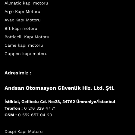
Allmatic kapı motoru
Argo Kapı Motoru
Avax Kapı Motoru
Bft kapı motoru
Botticelli Kapı Motoru
Came kapı motoru
Cuppon kapı motoru
Adresimiz :
Andsan Otomasyon Güvenlik Hiz. Ltd. Şti.
İstiklal, Gelibolu Cd. No:28, 34762 Ümraniye/İstanbul
Telefon :
0 216 329 47 71
GSM :
0 552 657 04 20
Daspi Kapı Motoru