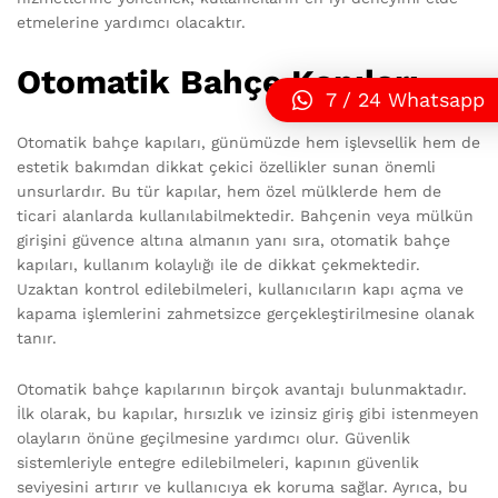
etmelerine yardımcı olacaktır.
Otomatik Bahçe Kapıları
7 / 24 Whatsapp
Otomatik bahçe kapıları, günümüzde hem işlevsellik hem de
estetik bakımdan dikkat çekici özellikler sunan önemli
unsurlardır. Bu tür kapılar, hem özel mülklerde hem de
ticari alanlarda kullanılabilmektedir. Bahçenin veya mülkün
girişini güvence altına almanın yanı sıra, otomatik bahçe
kapıları, kullanım kolaylığı ile de dikkat çekmektedir.
Uzaktan kontrol edilebilmeleri, kullanıcıların kapı açma ve
kapama işlemlerini zahmetsizce gerçekleştirilmesine olanak
tanır.
Otomatik bahçe kapılarının birçok avantajı bulunmaktadır.
İlk olarak, bu kapılar, hırsızlık ve izinsiz giriş gibi istenmeyen
olayların önüne geçilmesine yardımcı olur. Güvenlik
sistemleriyle entegre edilebilmeleri, kapının güvenlik
seviyesini artırır ve kullanıcıya ek koruma sağlar. Ayrıca, bu