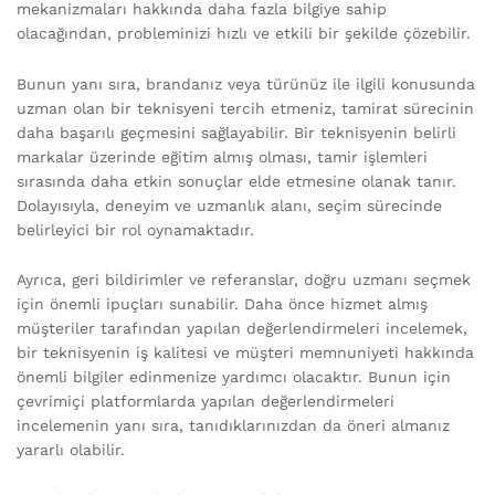
mekanizmaları hakkında daha fazla bilgiye sahip
olacağından, probleminizi hızlı ve etkili bir şekilde çözebilir.
Bunun yanı sıra, brandanız veya türünüz ile ilgili konusunda
uzman olan bir teknisyeni tercih etmeniz, tamirat sürecinin
daha başarılı geçmesini sağlayabilir. Bir teknisyenin belirli
markalar üzerinde eğitim almış olması, tamir işlemleri
sırasında daha etkin sonuçlar elde etmesine olanak tanır.
Dolayısıyla, deneyim ve uzmanlık alanı, seçim sürecinde
belirleyici bir rol oynamaktadır.
Ayrıca, geri bildirimler ve referanslar, doğru uzmanı seçmek
için önemli ipuçları sunabilir. Daha önce hizmet almış
müşteriler tarafından yapılan değerlendirmeleri incelemek,
bir teknisyenin iş kalitesi ve müşteri memnuniyeti hakkında
önemli bilgiler edinmenize yardımcı olacaktır. Bunun için
çevrimiçi platformlarda yapılan değerlendirmeleri
incelemenin yanı sıra, tanıdıklarınızdan da öneri almanız
yararlı olabilir.