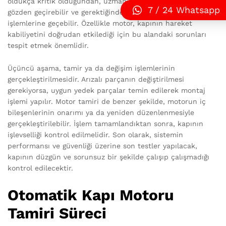
oldukça kritik olduğundan, uzman teknisyenler bunları
7 / 24 Whatsapp
gözden geçirebilir ve gerektiğinde onarım ya da değiştirme
işlemlerine geçebilir. Özellikle motor, kapının hareket
kabiliyetini doğrudan etkilediği için bu alandaki sorunları
tespit etmek önemlidir.
Üçüncü aşama, tamir ya da değişim işlemlerinin
gerçekleştirilmesidir. Arızalı parçanın değiştirilmesi
gerekiyorsa, uygun yedek parçalar temin edilerek montaj
işlemi yapılır. Motor tamiri de benzer şekilde, motorun iç
bileşenlerinin onarımı ya da yeniden düzenlenmesiyle
gerçekleştirilebilir. İşlem tamamlandıktan sonra, kapının
işlevselliği kontrol edilmelidir. Son olarak, sistemin
performansı ve güvenliği üzerine son testler yapılacak,
kapının düzgün ve sorunsuz bir şekilde çalışıp çalışmadığı
kontrol edilecektir.
Otomatik Kapı Motoru
Tamiri Süreci