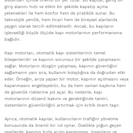
giriş alanını hızlı ve etkin bir şekilde kapatıp açma
yetenekleri ile hem konfor hem de pratiklik sunar. Bu
teknolojik yenilik, hem ticari hem de bireysel alanlarda
yaygın olarak tercih edilmektedir. Ancak, bu kapıların
işlevselliği büyük ölçüde kapı motorlarının performansına
bağlıdır.
Kapı motorları, otomatik kapı sistemlerinin temel
bileşenleridir ve kapının sorunsuz bir şekilde çalışmasını
sağlar. Motorların düzgün çalışması, kapının güvenliğini
sağlamanın yanı sıra, kullanım kolaylığına da doğrudan etki
eder. Örneğin, arıza yapan bir motor, kapının açılmasını veya
kapanmasını engelleyebilir, bu da hem zaman kaybına hem
de güvenlik risklerine yol açar. Bu nedenle, kapı
motorlarının düzenli bakımı ve gerektiğinde tamiri,
sistemlerin güvenilirliğini artırmak için kritik önem taşır.
Ayrıca, otomatik kapılar, kullanıcıların trafiğini yönetme
konusunda da önemli bir rol oynar. Özellikle yoğun geçen
saatlerde, kapının hızla açılıp kapanması, insanların ve