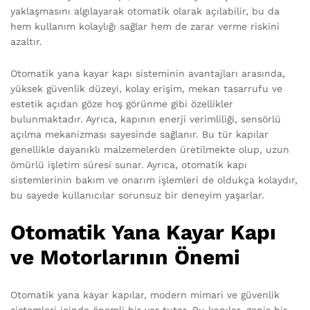
yaklaşmasını algılayarak otomatik olarak açılabilir, bu da
hem kullanım kolaylığı sağlar hem de zarar verme riskini
azaltır.
Otomatik yana kayar kapı sisteminin avantajları arasında,
yüksek güvenlik düzeyi, kolay erişim, mekan tasarrufu ve
estetik açıdan göze hoş görünme gibi özellikler
bulunmaktadır. Ayrıca, kapının enerji verimliliği, sensörlü
açılma mekanizması sayesinde sağlanır. Bu tür kapılar
genellikle dayanıklı malzemelerden üretilmekte olup, uzun
ömürlü işletim süresi sunar. Ayrıca, otomatik kapı
sistemlerinin bakım ve onarım işlemleri de oldukça kolaydır,
bu sayede kullanıcılar sorunsuz bir deneyim yaşarlar.
Otomatik Yana Kayar Kapı
ve Motorlarının Önemi
Otomatik yana kayar kapılar, modern mimari ve güvenlik
sistemleri içinde önemli bir yer tutar. Bu kapılar, geniş bir