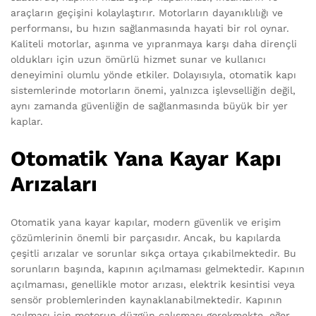
araçların geçişini kolaylaştırır. Motorların dayanıklılığı ve
performansı, bu hızın sağlanmasında hayati bir rol oynar.
Kaliteli motorlar, aşınma ve yıpranmaya karşı daha dirençli
oldukları için uzun ömürlü hizmet sunar ve kullanıcı
deneyimini olumlu yönde etkiler. Dolayısıyla, otomatik kapı
sistemlerinde motorların önemi, yalnızca işlevselliğin değil,
aynı zamanda güvenliğin de sağlanmasında büyük bir yer
kaplar.
Otomatik Yana Kayar Kapı
Arızaları
Otomatik yana kayar kapılar, modern güvenlik ve erişim
çözümlerinin önemli bir parçasıdır. Ancak, bu kapılarda
çeşitli arızalar ve sorunlar sıkça ortaya çıkabilmektedir. Bu
sorunların başında, kapının açılmaması gelmektedir. Kapının
açılmaması, genellikle motor arızası, elektrik kesintisi veya
sensör problemlerinden kaynaklanabilmektedir. Kapının
açılması için motorun düzgün çalışması gerekmekte, eğer