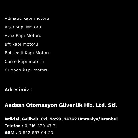
Allmatic kapı motoru
Argo Kapı Motoru
Avax Kapı Motoru
Bft kapı motoru
Botticelli Kapı Motoru
Came kapı motoru
Cuppon kapı motoru
Adresimiz :
Andsan Otomasyon Güvenlik Hiz. Ltd. Şti.
İstiklal, Gelibolu Cd. No:28, 34762 Ümraniye/İstanbul
Telefon :
0 216 329 47 71
GSM :
0 552 657 04 20