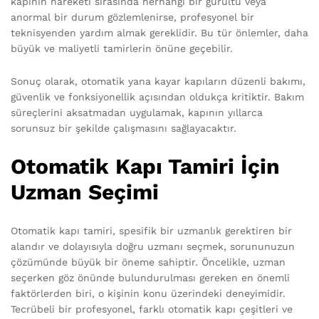
kapının hareketi sırasında herhangi bir gürültü veya
anormal bir durum gözlemlenirse, profesyonel bir
teknisyenden yardım almak gereklidir. Bu tür önlemler, daha
büyük ve maliyetli tamirlerin önüne geçebilir.
Sonuç olarak, otomatik yana kayar kapıların düzenli bakımı,
güvenlik ve fonksiyonellik açısından oldukça kritiktir. Bakım
süreçlerini aksatmadan uygulamak, kapının yıllarca
sorunsuz bir şekilde çalışmasını sağlayacaktır.
Otomatik Kapı Tamiri İçin
Uzman Seçimi
Otomatik kapı tamiri, spesifik bir uzmanlık gerektiren bir
alandır ve dolayısıyla doğru uzmanı seçmek, sorununuzun
çözümünde büyük bir öneme sahiptir. Öncelikle, uzman
seçerken göz önünde bulundurulması gereken en önemli
faktörlerden biri, o kişinin konu üzerindeki deneyimidir.
Tecrübeli bir profesyonel, farklı otomatik kapı çeşitleri ve