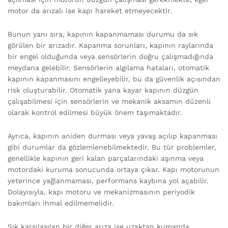
motor da arızalı ise kapı hareket etmeyecektir.
Bunun yanı sıra, kapının kapanmaması durumu da sık
görülen bir arızadır. Kapanma sorunları, kapının raylarında
bir engel olduğunda veya sensörlerin doğru çalışmadığında
meydana gelebilir. Sensörlerin algılama hataları, otomatik
kapının kapanmasını engelleyebilir, bu da güvenlik açısından
risk oluşturabilir. Otomatik yana kayar kapının düzgün
çalışabilmesi için sensörlerin ve mekanik aksamın düzenli
olarak kontrol edilmesi büyük önem taşımaktadır.
Ayrıca, kapının aniden durması veya yavaş açılıp kapanması
gibi durumlar da gözlemlenebilmektedir. Bu tür problemler,
genellikle kapının geri kalan parçalarındaki aşınma veya
motordaki kuruma sonucunda ortaya çıkar. Kapı motorunun
yeterince yağlanmaması, performans kaybına yol açabilir.
Dolayısıyla, kapı motoru ve mekanizmasının periyodik
bakımları ihmal edilmemelidir.
Sık karşılaşılan bir diğer arıza ise uzaktan kumanda