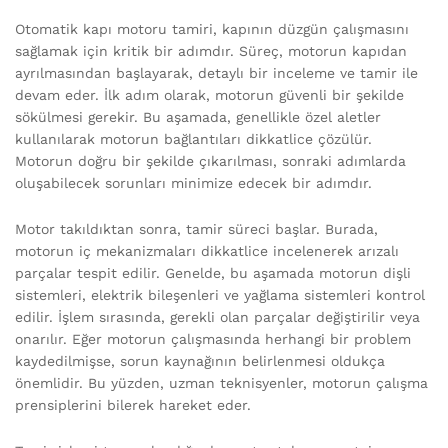
Otomatik kapı motoru tamiri, kapının düzgün çalışmasını
sağlamak için kritik bir adımdır. Süreç, motorun kapıdan
ayrılmasından başlayarak, detaylı bir inceleme ve tamir ile
devam eder. İlk adım olarak, motorun güvenli bir şekilde
sökülmesi gerekir. Bu aşamada, genellikle özel aletler
kullanılarak motorun bağlantıları dikkatlice çözülür.
Motorun doğru bir şekilde çıkarılması, sonraki adımlarda
oluşabilecek sorunları minimize edecek bir adımdır.
Motor takıldıktan sonra, tamir süreci başlar. Burada,
motorun iç mekanizmaları dikkatlice incelenerek arızalı
parçalar tespit edilir. Genelde, bu aşamada motorun dişli
sistemleri, elektrik bileşenleri ve yağlama sistemleri kontrol
edilir. İşlem sırasında, gerekli olan parçalar değiştirilir veya
onarılır. Eğer motorun çalışmasında herhangi bir problem
kaydedilmişse, sorun kaynağının belirlenmesi oldukça
önemlidir. Bu yüzden, uzman teknisyenler, motorun çalışma
prensiplerini bilerek hareket eder.