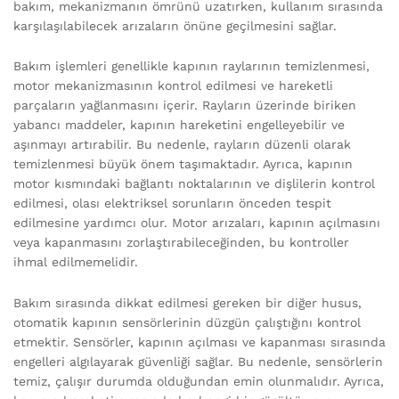
bakım, mekanizmanın ömrünü uzatırken, kullanım sırasında
karşılaşılabilecek arızaların önüne geçilmesini sağlar.
Bakım işlemleri genellikle kapının raylarının temizlenmesi,
motor mekanizmasının kontrol edilmesi ve hareketli
parçaların yağlanmasını içerir. Rayların üzerinde biriken
yabancı maddeler, kapının hareketini engelleyebilir ve
aşınmayı artırabilir. Bu nedenle, rayların düzenli olarak
temizlenmesi büyük önem taşımaktadır. Ayrıca, kapının
motor kısmındaki bağlantı noktalarının ve dişlilerin kontrol
edilmesi, olası elektriksel sorunların önceden tespit
edilmesine yardımcı olur. Motor arızaları, kapının açılmasını
veya kapanmasını zorlaştırabileceğinden, bu kontroller
ihmal edilmemelidir.
Bakım sırasında dikkat edilmesi gereken bir diğer husus,
otomatik kapının sensörlerinin düzgün çalıştığını kontrol
etmektir. Sensörler, kapının açılması ve kapanması sırasında
engelleri algılayarak güvenliği sağlar. Bu nedenle, sensörlerin
temiz, çalışır durumda olduğundan emin olunmalıdır. Ayrıca,