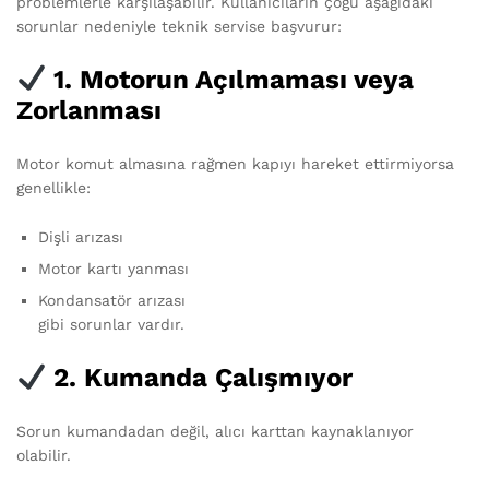
problemlerle karşılaşabilir. Kullanıcıların çoğu aşağıdaki
sorunlar nedeniyle teknik servise başvurur:
1. Motorun Açılmaması veya
Zorlanması
Motor komut almasına rağmen kapıyı hareket ettirmiyorsa
genellikle:
Dişli arızası
Motor kartı yanması
Kondansatör arızası
gibi sorunlar vardır.
2. Kumanda Çalışmıyor
Sorun kumandadan değil, alıcı karttan kaynaklanıyor
olabilir.