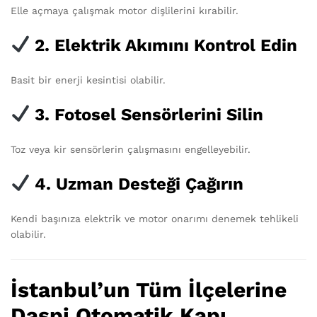
Elle açmaya çalışmak motor dişlilerini kırabilir.
2. Elektrik Akımını Kontrol Edin
Basit bir enerji kesintisi olabilir.
3. Fotosel Sensörlerini Silin
Toz veya kir sensörlerin çalışmasını engelleyebilir.
4. Uzman Desteği Çağırın
Kendi başınıza elektrik ve motor onarımı denemek tehlikeli
olabilir.
İstanbul’un Tüm İlçelerine
Daspi Otomatik Kapı