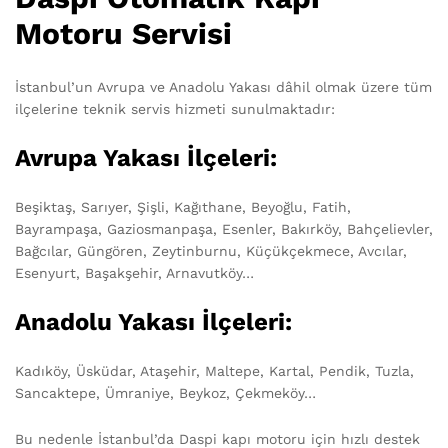
Motoru Servisi
İstanbul’un Avrupa ve Anadolu Yakası dâhil olmak üzere tüm
ilçelerine teknik servis hizmeti sunulmaktadır:
Avrupa Yakası İlçeleri:
Beşiktaş, Sarıyer, Şişli, Kağıthane, Beyoğlu, Fatih,
Bayrampaşa, Gaziosmanpaşa, Esenler, Bakırköy, Bahçelievler,
Bağcılar, Güngören, Zeytinburnu, Küçükçekmece, Avcılar,
Esenyurt, Başakşehir, Arnavutköy…
Anadolu Yakası İlçeleri:
Kadıköy, Üsküdar, Ataşehir, Maltepe, Kartal, Pendik, Tuzla,
Sancaktepe, Ümraniye, Beykoz, Çekmeköy…
Bu nedenle İstanbul’da Daspi kapı motoru için hızlı destek