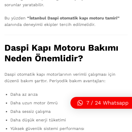
sorunlar yaratabilir.
Bu yüzden
“İstanbul Daspi otomatik kapı motoru tamiri”
alanında deneyimli ekipler tercih edilmelidir.
Daspi Kapı Motoru Bakımı
Neden Önemlidir?
Daspi otomatik kapı motorlarının verimli çalışması için
düzenli bakım şarttır. Periyodik bakım avantajları:
Daha az arıza
7 / 24 Whatsapp
Daha uzun motor ömrü
Daha sessiz çalışma
Daha düşük enerji tüketimi
Yüksek güvenlik sistemi performansı