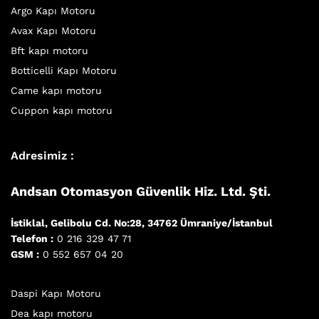
Argo Kapı Motoru
Avax Kapı Motoru
Bft kapı motoru
Botticelli Kapı Motoru
Came kapı motoru
Cuppon kapı motoru
Adresimiz :
Andsan Otomasyon Güvenlik Hiz. Ltd. Şti.
İstiklal, Gelibolu Cd. No:28, 34762 Ümraniye/İstanbul
Telefon :
0 216 329 47 71
GSM :
0 552 657 04 20
Daspi Kapı Motoru
Dea kapı motoru