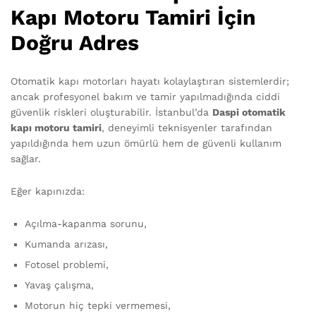
Kapı Motoru Tamiri İçin
Doğru Adres
Otomatik kapı motorları hayatı kolaylaştıran sistemlerdir;
ancak profesyonel bakım ve tamir yapılmadığında ciddi
güvenlik riskleri oluşturabilir. İstanbul’da
Daspi otomatik
kapı motoru tamiri
, deneyimli teknisyenler tarafından
yapıldığında hem uzun ömürlü hem de güvenli kullanım
sağlar.
Eğer kapınızda:
Açılma-kapanma sorunu,
Kumanda arızası,
Fotosel problemi,
Yavaş çalışma,
Motorun hiç tepki vermemesi,