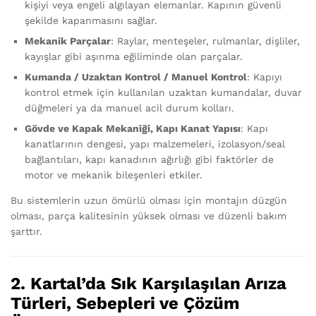
kişiyi veya engeli algılayan elemanlar. Kapının güvenli
şekilde kapanmasını sağlar.
Mekanik Parçalar
: Raylar, menteşeler, rulmanlar, dişliler,
kayışlar gibi aşınma eğiliminde olan parçalar.
Kumanda / Uzaktan Kontrol / Manuel Kontrol
: Kapıyı
kontrol etmek için kullanılan uzaktan kumandalar, duvar
düğmeleri ya da manuel acil durum kolları.
Gövde ve Kapak Mekaniği, Kapı Kanat Yapısı
: Kapı
kanatlarının dengesi, yapı malzemeleri, izolasyon/seal
bağlantıları, kapı kanadının ağırlığı gibi faktörler de
motor ve mekanik bileşenleri etkiler.
Bu sistemlerin uzun ömürlü olması için montajın düzgün
olması, parça kalitesinin yüksek olması ve düzenli bakım
şarttır.
2. Kartal’da Sık Karşılaşılan Arıza
Türleri, Sebepleri ve Çözüm