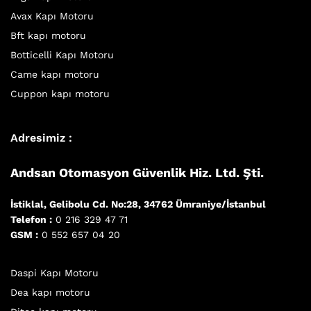
Avax Kapı Motoru
Bft kapı motoru
Botticelli Kapı Motoru
Came kapı motoru
Cuppon kapı motoru
Adresimiz :
Andsan Otomasyon Güvenlik Hiz. Ltd. Şti.
İstiklal, Gelibolu Cd. No:28, 34762 Ümraniye/İstanbul
Telefon :
0 216 329 47 71
GSM :
0 552 657 04 20
Daspi Kapı Motoru
Dea kapı motoru