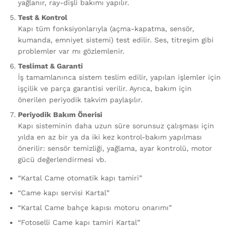
yağlanır, ray-dişli bakımı yapılır.
Test & Kontrol
Kapı tüm fonksiyonlarıyla (açma-kapatma, sensör,
kumanda, emniyet sistemi) test edilir. Ses, titreşim gibi
problemler var mı gözlemlenir.
Teslimat & Garanti
İş tamamlanınca sistem teslim edilir, yapılan işlemler için
işçilik ve parça garantisi verilir. Ayrıca, bakım için
önerilen periyodik takvim paylaşılır.
Periyodik Bakım Önerisi
Kapı sisteminin daha uzun süre sorunsuz çalışması için
yılda en az bir ya da iki kez kontrol-bakım yapılması
önerilir: sensör temizliği, yağlama, ayar kontrolü, motor
gücü değerlendirmesi vb.
“Kartal Came otomatik kapı tamiri”
“Came kapı servisi Kartal”
“Kartal Came bahçe kapısı motoru onarımı”
“Fotoselli Came kapı tamiri Kartal”