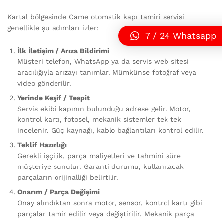
Kartal bölgesinde Came otomatik kapı tamiri servisi
genellikle şu adımları izler:
7 / 24 Whatsapp
İlk İletişim / Arıza Bildirimi
Müşteri telefon, WhatsApp ya da servis web sitesi
aracılığıyla arızayı tanımlar. Mümkünse fotoğraf veya
video gönderilir.
Yerinde Keşif / Tespit
Servis ekibi kapının bulunduğu adrese gelir. Motor,
kontrol kartı, fotosel, mekanik sistemler tek tek
incelenir. Güç kaynağı, kablo bağlantıları kontrol edilir.
Teklif Hazırlığı
Gerekli işçilik, parça maliyetleri ve tahmini süre
müşteriye sunulur. Garanti durumu, kullanılacak
parçaların orijinalliği belirtilir.
Onarım / Parça Değişimi
Onay alındıktan sonra motor, sensor, kontrol kartı gibi
parçalar tamir edilir veya değiştirilir. Mekanik parça