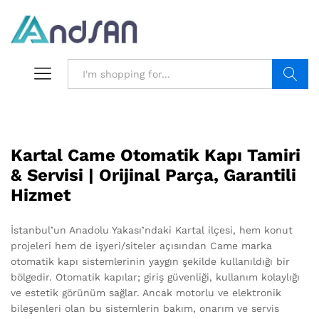
Search
Kartal Came Otomatik Kapı Tamiri
& Servisi | Orijinal Parça, Garantili
Hizmet
İstanbul’un Anadolu Yakası’ndaki Kartal ilçesi, hem konut
projeleri hem de işyeri/siteler açısından Came marka
otomatik kapı sistemlerinin yaygın şekilde kullanıldığı bir
bölgedir. Otomatik kapılar; giriş güvenliği, kullanım kolaylığı
ve estetik görünüm sağlar. Ancak motorlu ve elektronik
bileşenleri olan bu sistemlerin bakım, onarım ve servis