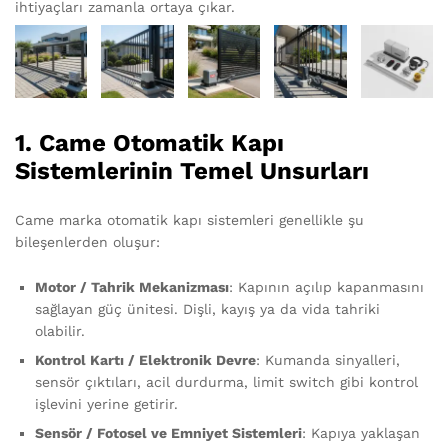
ihtiyaçları zamanla ortaya çıkar.
1. Came Otomatik Kapı
Sistemlerinin Temel Unsurları
Came marka otomatik kapı sistemleri genellikle şu
bileşenlerden oluşur:
Motor / Tahrik Mekanizması
: Kapının açılıp kapanmasını
sağlayan güç ünitesi. Dişli, kayış ya da vida tahriki
olabilir.
Kontrol Kartı / Elektronik Devre
: Kumanda sinyalleri,
sensör çıktıları, acil durdurma, limit switch gibi kontrol
işlevini yerine getirir.
Sensör / Fotosel ve Emniyet Sistemleri
: Kapıya yaklaşan