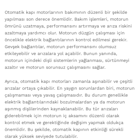
Otomatik kapı motorlarının bakımının düzenli bir şekilde
yapılması son derece önemlidir. Bakım işlemleri, motorun
ömrünü uzatmaya, performansını artırmaya ve arıza riskini
azaltmaya yardımcı olur. Motorun düzgün çalışması için
öncelikle elektrik bağlantılarının kontrol edilmesi gerekir.
Gevşek bağlantılar, motorun performansını olumsuz
etkileyebilir ve arızalara yol açabilir. Bunun yanında,
motorun içindeki dişli sistemlerin yağlanması, sürtünmeyi
azaltır ve motorun sorunsuz çalışmasını sağlar.
Ayrıca, otomatik kapı motorları zamanla aşınabilir ve çeşitli
arızalar ortaya çıkabilir. En yaygın sorunlardan biri, motorun
çalışmaması veya yavaş çalışmasıdır. Bu durum genellikle
elektrik bağlantılarındaki bozulmalardan ya da motorun
aşınmış dişlilerinden kaynaklanabilir. Bu tür arızaları
giderebilmek için motorun iç aksamını düzenli olarak
kontrol etmek ve gerektiğinde değişim yapmak oldukça
önemlidir. Bu şekilde, otomatik kapının etkinliği sürekli
olarak yüksek seviyede tutulabilir.