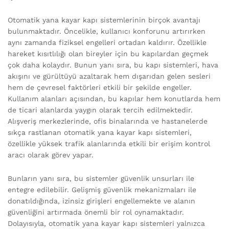
Otomatik yana kayar kapı sistemlerinin birçok avantajı
bulunmaktadır. Öncelikle, kullanıcı konforunu artırırken
aynı zamanda fiziksel engelleri ortadan kaldırır. Özellikle
hareket kısıtlılığı olan bireyler için bu kapılardan geçmek
çok daha kolaydır. Bunun yanı sıra, bu kapı sistemleri, hava
akışını ve gürültüyü azaltarak hem dışarıdan gelen sesleri
hem de çevresel faktörleri etkili bir şekilde engeller.
Kullanım alanları açısından, bu kapılar hem konutlarda hem
de ticari alanlarda yaygın olarak tercih edilmektedir.
Alışveriş merkezlerinde, ofis binalarında ve hastanelerde
sıkça rastlanan otomatik yana kayar kapı sistemleri,
özellikle yüksek trafik alanlarında etkili bir erişim kontrol
aracı olarak görev yapar.
Bunların yanı sıra, bu sistemler güvenlik unsurları ile
entegre edilebilir. Gelişmiş güvenlik mekanizmaları ile
donatıldığında, izinsiz girişleri engellemekte ve alanın
güvenliğini artırmada önemli bir rol oynamaktadır.
Dolayısıyla, otomatik yana kayar kapı sistemleri yalnızca