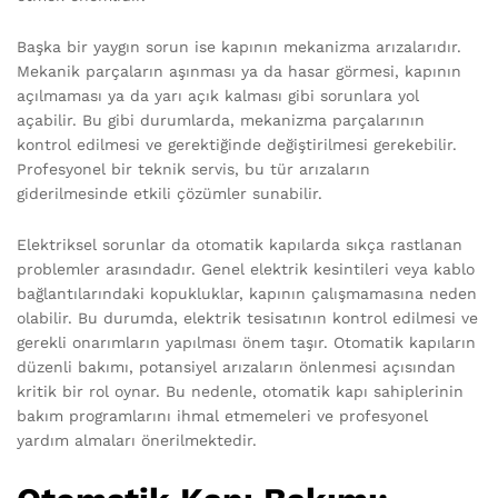
Başka bir yaygın sorun ise kapının mekanizma arızalarıdır.
Mekanik parçaların aşınması ya da hasar görmesi, kapının
açılmaması ya da yarı açık kalması gibi sorunlara yol
açabilir. Bu gibi durumlarda, mekanizma parçalarının
kontrol edilmesi ve gerektiğinde değiştirilmesi gerekebilir.
Profesyonel bir teknik servis, bu tür arızaların
giderilmesinde etkili çözümler sunabilir.
Elektriksel sorunlar da otomatik kapılarda sıkça rastlanan
problemler arasındadır. Genel elektrik kesintileri veya kablo
bağlantılarındaki kopukluklar, kapının çalışmamasına neden
olabilir. Bu durumda, elektrik tesisatının kontrol edilmesi ve
gerekli onarımların yapılması önem taşır. Otomatik kapıların
düzenli bakımı, potansiyel arızaların önlenmesi açısından
kritik bir rol oynar. Bu nedenle, otomatik kapı sahiplerinin
bakım programlarını ihmal etmemeleri ve profesyonel
yardım almaları önerilmektedir.