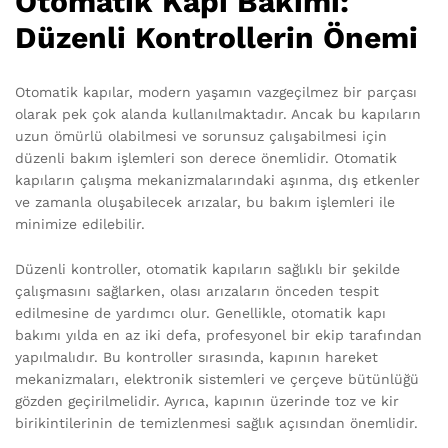
Otomatik Kapı Bakımı:
Düzenli Kontrollerin Önemi
Otomatik kapılar, modern yaşamın vazgeçilmez bir parçası
olarak pek çok alanda kullanılmaktadır. Ancak bu kapıların
uzun ömürlü olabilmesi ve sorunsuz çalışabilmesi için
düzenli bakım işlemleri son derece önemlidir. Otomatik
kapıların çalışma mekanizmalarındaki aşınma, dış etkenler
ve zamanla oluşabilecek arızalar, bu bakım işlemleri ile
minimize edilebilir.
Düzenli kontroller, otomatik kapıların sağlıklı bir şekilde
çalışmasını sağlarken, olası arızaların önceden tespit
edilmesine de yardımcı olur. Genellikle, otomatik kapı
bakımı yılda en az iki defa, profesyonel bir ekip tarafından
yapılmalıdır. Bu kontroller sırasında, kapının hareket
mekanizmaları, elektronik sistemleri ve çerçeve bütünlüğü
gözden geçirilmelidir. Ayrıca, kapının üzerinde toz ve kir
birikintilerinin de temizlenmesi sağlık açısından önemlidir.