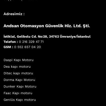
Adresimiz :
Andsan Otomasyon Güvenlik Hiz. Ltd. Şti.
İstiklal, Gelibolu Cd. No:28, 34762 Ümraniye/İstanbul
Telefon :
0 216 329 47 71
GSM :
0 552 657 04 20
Daspi Kapı Motoru
Dea kapı motoru
Ditec kapı motoru
Dorma Kapı Motoru
Dunker Kapı Motoru
Faac Kapı motoru
Geniüs Kapı motoru