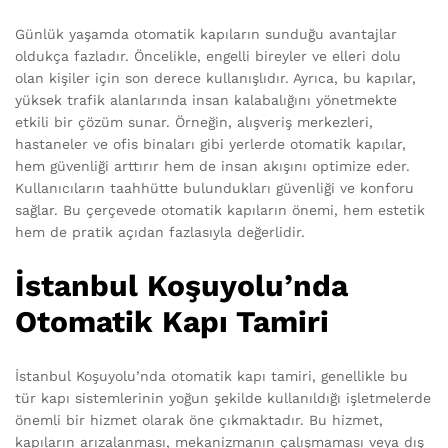
Günlük yaşamda otomatik kapıların sunduğu avantajlar
oldukça fazladır. Öncelikle, engelli bireyler ve elleri dolu
olan kişiler için son derece kullanışlıdır. Ayrıca, bu kapılar,
yüksek trafik alanlarında insan kalabalığını yönetmekte
etkili bir çözüm sunar. Örneğin, alışveriş merkezleri,
hastaneler ve ofis binaları gibi yerlerde otomatik kapılar,
hem güvenliği arttırır hem de insan akışını optimize eder.
Kullanıcıların taahhütte bulundukları güvenliği ve konforu
sağlar. Bu çerçevede otomatik kapıların önemi, hem estetik
hem de pratik açıdan fazlasıyla değerlidir.
İstanbul Koşuyolu’nda
Otomatik Kapı Tamiri
İstanbul Koşuyolu’nda otomatik kapı tamiri, genellikle bu
tür kapı sistemlerinin yoğun şekilde kullanıldığı işletmelerde
önemli bir hizmet olarak öne çıkmaktadır. Bu hizmet,
kapıların arızalanması, mekanizmanın çalışmaması veya dış