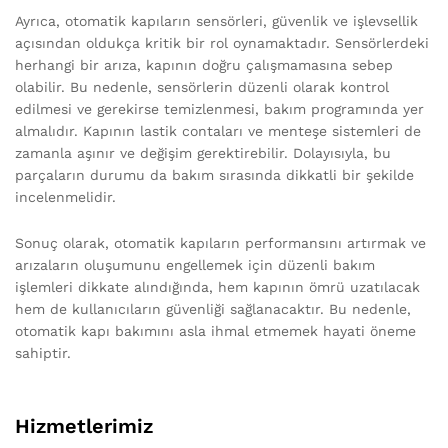
Ayrıca, otomatik kapıların sensörleri, güvenlik ve işlevsellik
açısından oldukça kritik bir rol oynamaktadır. Sensörlerdeki
herhangi bir arıza, kapının doğru çalışmamasına sebep
olabilir. Bu nedenle, sensörlerin düzenli olarak kontrol
edilmesi ve gerekirse temizlenmesi, bakım programında yer
almalıdır. Kapının lastik contaları ve menteşe sistemleri de
zamanla aşınır ve değişim gerektirebilir. Dolayısıyla, bu
parçaların durumu da bakım sırasında dikkatli bir şekilde
incelenmelidir.
Sonuç olarak, otomatik kapıların performansını artırmak ve
arızaların oluşumunu engellemek için düzenli bakım
işlemleri dikkate alındığında, hem kapının ömrü uzatılacak
hem de kullanıcıların güvenliği sağlanacaktır. Bu nedenle,
otomatik kapı bakımını asla ihmal etmemek hayati öneme
sahiptir.
Hizmetlerimiz