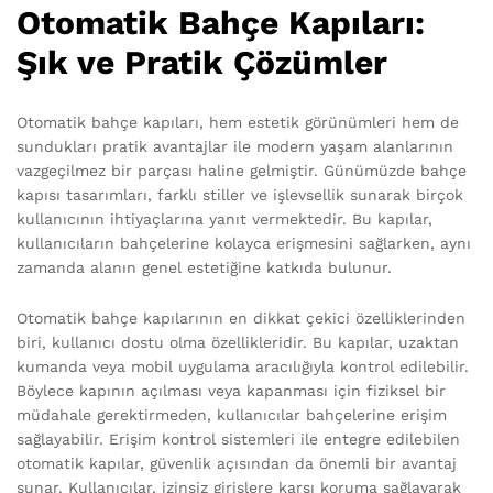
Otomatik Bahçe Kapıları:
Şık ve Pratik Çözümler
Otomatik bahçe kapıları, hem estetik görünümleri hem de
sundukları pratik avantajlar ile modern yaşam alanlarının
vazgeçilmez bir parçası haline gelmiştir. Günümüzde bahçe
kapısı tasarımları, farklı stiller ve işlevsellik sunarak birçok
kullanıcının ihtiyaçlarına yanıt vermektedir. Bu kapılar,
kullanıcıların bahçelerine kolayca erişmesini sağlarken, aynı
zamanda alanın genel estetiğine katkıda bulunur.
Otomatik bahçe kapılarının en dikkat çekici özelliklerinden
biri, kullanıcı dostu olma özellikleridir. Bu kapılar, uzaktan
kumanda veya mobil uygulama aracılığıyla kontrol edilebilir.
Böylece kapının açılması veya kapanması için fiziksel bir
müdahale gerektirmeden, kullanıcılar bahçelerine erişim
sağlayabilir. Erişim kontrol sistemleri ile entegre edilebilen
otomatik kapılar, güvenlik açısından da önemli bir avantaj
sunar. Kullanıcılar, izinsiz girişlere karşı koruma sağlayarak