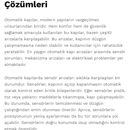
Çözümleri
Otomatik kapılar, modern yapıların vazgeçilmez
unsurlarından biridir. Hem konfor hem de güvenlik
sağlamak amacıyla kullanılan bu kapılar, bazen çeşitli
arızalarla karşılaşabilir. Bu arızalar, kapının düzgün
çalışmamasına neden olabilir ve kullanıcılar için rahatsızlık
yaratabilir. En yaygın otomatik kapı arızaları arasında sensör
sorunları, mekanizma arızaları ve elektriksel problemler yer
almaktadır.
Otomatik kapılarda sensör arızaları sıklıkla karşılaşılan bir
durumdur. Sensörler, kapının açılıp kapanmasını otomatik
olarak kontrol eden kritik bileşenlerdir. Eğer sensörler pislik,
toz veya yabancı maddelerle tıkanmışsa, kapı çalışmayabilir.
Bu durumda, sensörlerin temizlenmesi ve düzgün
çalıştığından emin olunması önerilir. Ayrıca, sensörlerin
pozisyonunun yanlış ayarlanması da bu tür sorunlara yol
açabilir. Sensörlerin doğru konumda olup olmadığını kontrol
etmek önemlidir.