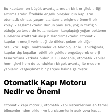
Bu kapıların en büyük avantajlarından biri, erişilebilirliği
artırmalarıdır. Özellikle engelli bireyler için kapıların
otomatik olması, yaşam alanlarına erişimde önemli bir
kolaylık sağlamaktadır. Bunun yanı sıra, yoğun trafiğin
olduğu yerlerde de kullanıcıların karşılaştığı yoğun bekleme
sürelerini azaltarak akışı hızlandırmaktadır. Otomatik
kapıların enerji verimliliği de dikkat çeken bir diğer
özelliktir. Doğru malzemeler ve teknolojiler kullanıldığında,
kapılar dış koşulları etkili bir şekilde engelleyerek enerji
tasarrufuna katkıda bulunur. Bu nedenle, otomatik kapılar
hem işlevi hem de sundukları birçok avantaj ile modern
yapıların vazgeçilmez bir parçası haline gelmiştir.
Otomatik Kapı Motoru
Nedir ve Önemi
Otomatik kapı motoru, otomatik kapı sistemlerinin en temel
bileşenlerinden biridir ve bu sistemlerin açık veya kapalı