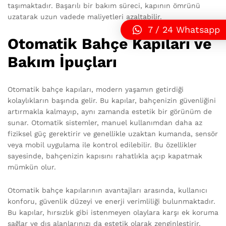
taşımaktadır. Başarılı bir bakım süreci, kapının ömrünü
uzatarak uzun vadede maliyetleri azaltabilir.
7 / 24 Whatsapp
Otomatik Bahçe Kapıları ve
Bakım İpuçları
Otomatik bahçe kapıları, modern yaşamın getirdiği
kolaylıkların başında gelir. Bu kapılar, bahçenizin güvenliğini
artırmakla kalmayıp, aynı zamanda estetik bir görünüm de
sunar. Otomatik sistemler, manuel kullanımdan daha az
fiziksel güç gerektirir ve genellikle uzaktan kumanda, sensör
veya mobil uygulama ile kontrol edilebilir. Bu özellikler
sayesinde, bahçenizin kapısını rahatlıkla açıp kapatmak
mümkün olur.
Otomatik bahçe kapılarının avantajları arasında, kullanıcı
konforu, güvenlik düzeyi ve enerji verimliliği bulunmaktadır.
Bu kapılar, hırsızlık gibi istenmeyen olaylara karşı ek koruma
sağlar ve dış alanlarınızı da estetik olarak zenginleştirir.