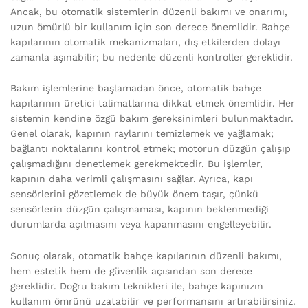
Ancak, bu otomatik sistemlerin düzenli bakımı ve onarımı,
uzun ömürlü bir kullanım için son derece önemlidir. Bahçe
kapılarının otomatik mekanizmaları, dış etkilerden dolayı
zamanla aşınabilir; bu nedenle düzenli kontroller gereklidir.
Bakım işlemlerine başlamadan önce, otomatik bahçe
kapılarının üretici talimatlarına dikkat etmek önemlidir. Her
sistemin kendine özgü bakım gereksinimleri bulunmaktadır.
Genel olarak, kapının raylarını temizlemek ve yağlamak;
bağlantı noktalarını kontrol etmek; motorun düzgün çalışıp
çalışmadığını denetlemek gerekmektedir. Bu işlemler,
kapının daha verimli çalışmasını sağlar. Ayrıca, kapı
sensörlerini gözetlemek de büyük önem taşır, çünkü
sensörlerin düzgün çalışmaması, kapının beklenmediği
durumlarda açılmasını veya kapanmasını engelleyebilir.
Sonuç olarak, otomatik bahçe kapılarının düzenli bakımı,
hem estetik hem de güvenlik açısından son derece
gereklidir. Doğru bakım teknikleri ile, bahçe kapınızın
kullanım ömrünü uzatabilir ve performansını artırabilirsiniz.