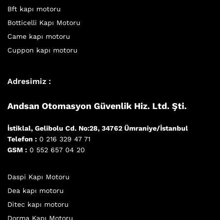
Bft kapı motoru
Botticelli Kapı Motoru
Came kapı motoru
Cuppon kapı motoru
Adresimiz :
Andsan Otomasyon Güvenlik Hiz. Ltd. Şti.
İstiklal, Gelibolu Cd. No:28, 34762 Ümraniye/İstanbul
Telefon :
0 216 329 47 71
GSM :
0 552 657 04 20
Daspi Kapı Motoru
Dea kapı motoru
Ditec kapı motoru
Dorma Kapı Motoru