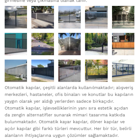
girmesine veya çıkmasına olanak tanır.
Otomatik kapılar, çeşitli alanlarda kullanılmaktadır; alışveriş
merkezleri, hastaneler, ofis binaları ve konutlar bu kapıların
yaygın olarak yer aldığı yerlerden sadece birkaçıdır.
Otomatik kapılar, işlevselliklerinin yanı sıra estetik açıdan
da zengin alternatifler sunarak mimari tasarıma katkıda
bulunmaktadır. Otomatik kayar kapılar, döner kapılar ve
açılır kapılar gibi farklı türleri mevcuttur. Her bir tür, belirli
alanların ihtiyaçlarına uygun çözümler sağlamaktadır.