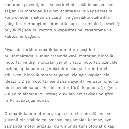
konumda güvenli, hızlı ve verimli bir şekilde çalışmasını
sağlar. Bu motorlar, kapının açılmasını ve kapanmasını
kontrol eden mekanizmalardır ve genellikle elektrikle
çalışırlar. Herhangi bir otomatik kapı sisteminin işlevselliği
büyük ölçüde bu motorun kapasitesine, tasarımına ve
kalitesine bağlıdır.
Piyasada farklı otomatik kapı motoru çeşitleri
bulunmaktadır. Bunlar arasında yaylı motorlar, hidrolik
motorlar ve dişli motorlar yer alır. Yaylı motorlar, özellikle
hızlı açılıp kapanma gereksinimi olan yerlerde tercih
edilirken, hidrolik motorlar genellikle ağır kapılar için
idealdir. Dişli motorlar ise daha dayanıklı ve uzun ömürlü
bir seçenek sunar. Her bir motor türü, kapının ağırlığına,
kullanım alanına ve ihtiyaç duyulan hız seviyesine göre
farklı avantajlar sunar.
Otomatik kapı motorları, kapı sistemlerinin düzenli ve
güvenli bir şekilde çalışmasını sağlamakla kalmaz, aynı
zamanda motor arızaları durumunda tüm otomatik kapı