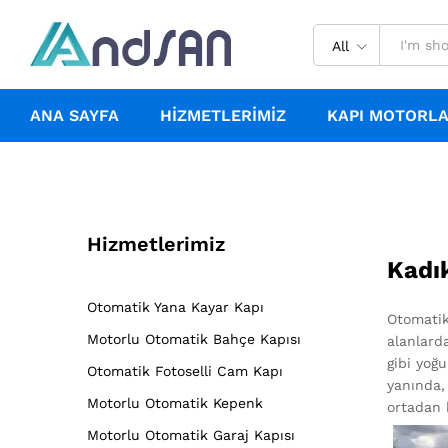
All
ANA SAYFA
HIZMETLERIMIZ
KAPI MOTORLA
Hizmetlerimiz
Kadı
Otomatik Yana Kayar Kapı
Otomatik
Motorlu Otomatik Bahçe Kapısı
alanlarda
gibi yoğ
Otomatik Fotoselli Cam Kapı
yanında, 
Motorlu Otomatik Kepenk
ortadan ka
Motorlu Otomatik Garaj Kapısı