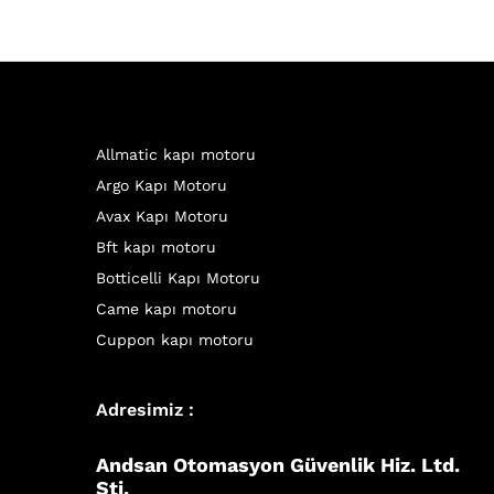
Allmatic kapı motoru
Argo Kapı Motoru
Avax Kapı Motoru
Bft kapı motoru
Botticelli Kapı Motoru
Came kapı motoru
Cuppon kapı motoru
Adresimiz :
Andsan Otomasyon Güvenlik Hiz. Ltd.
Şti.