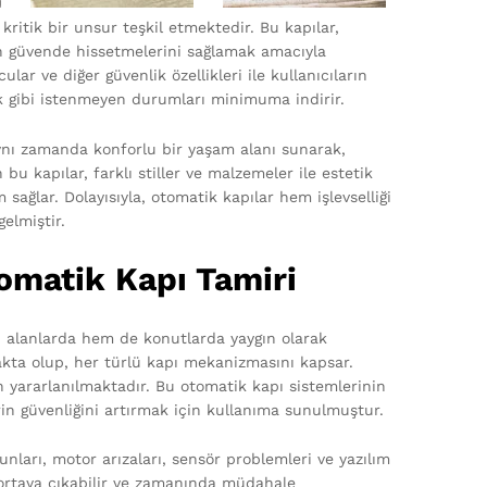
ritik bir unsur teşkil etmektedir. Bu kapılar,
erin güvende hissetmelerini sağlamak amacıyla
ar ve diğer güvenlik özellikleri ile kullanıcıların
lık gibi istenmeyen durumları minimuma indirir.
 aynı zamanda konforlu bir yaşam alanı sunarak,
 bu kapılar, farklı stiller ve malzemeler ile estetik
lar. Dolayısıyla, otomatik kapılar hem işlevselliği
elmiştir.
omatik Kapı Tamiri
i alanlarda hem de konutlarda yaygın olarak
makta olup, her türlü kapı mekanizmasını kapsar.
en yararlanılmaktadır. Bu otomatik kapı sistemlerinin
erin güvenliğini artırmak için kullanıma sunulmuştur.
nları, motor arızaları, sensör problemleri ve yazılım
a ortaya çıkabilir ve zamanında müdahale