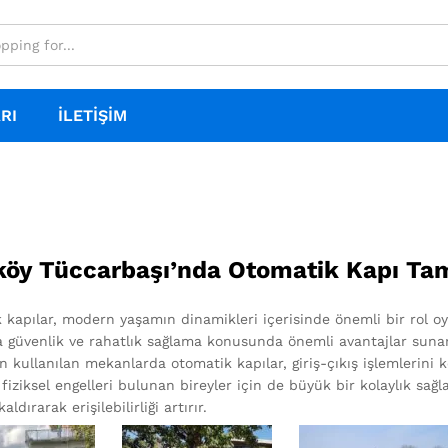
RI
İLETIŞIM
köy Tüccarbaşı’nda Otomatik Kapı Tami
 kapılar, modern yaşamın dinamikleri içerisinde önemli bir rol o
 güvenlik ve rahatlık sağlama konusunda önemli avantajlar sunar. Ö
un kullanılan mekanlarda otomatik kapılar, giriş-çıkış işlemlerini
fiziksel engelleri bulunan bireyler için de büyük bir kolaylık sağ
ldırarak erişilebilirliği artırır.