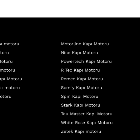
ı motoru
Motorline Kapı Motoru
toru
Nice Kapı Motoru
Motoru
Powertech Kapı Motoru
 motoru
R Tec Kapı Motoru
apı Motoru
Remco Kapı Motoru
pı motoru
Somfy Kapı Motoru
otoru
Spin Kapı Motoru
Stark Kapı Motoru
Tau Master Kapı Motoru
White Rose Kapı Motoru
Zetek Kapı motoru