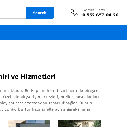
Servis Hattı
Search
0 552 657 04 20
ri ve Hizmetleri
ynamaktadır. Bu kapılar, hem ticari hem de bireysel
zellikle alışveriş merkezleri, oteller, havaalanları
 kolaylaştırarak zamandan tasarruf sağlar. Bunun
lar, çünkü bu tür kapılar elle açma gereksinimini