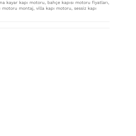
a kayar kapı motoru, bahçe kapısı motoru fiyatları,
ı motoru montaj, villa kapı motoru, sessiz kapı