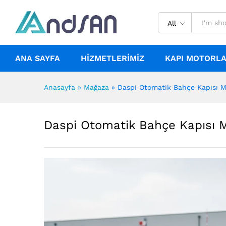
All
ANA SAYFA
HIZMETLERIMIZ
KAPI MOTORLA
Anasayfa
»
Mağaza
»
Daspi Otomatik Bahçe Kapısı 
Daspi Otomatik Bahçe Kapısı 