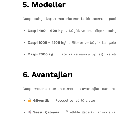
5. Modeller
Daspi bahçe kapısı motorlarının farklı taşıma kapasi
Daspi 400 – 600 kg
→ Küçük ve orta ölçekli bahçe
Daspi 1000 – 1200 kg
→ Siteler ve büyük bahçeler
Daspi 2000 kg
→ Fabrika ve sanayi tipi ağır kapıla
6. Avantajları
Daspi motorları tercih etmenizin avantajları şunlardı
Güvenlik
→ Fotosel sensörlü sistem.
Sessiz Çalışma
→ Özellikle gece kullanımda ra