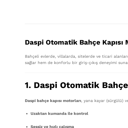
Daspi Otomatik Bahçe Kapısı M
Bahçeli evlerde, villalarda, sitelerde ve ticari alan
sağlar hem de konforlu bir giriş-çıkış deneyimi suna
1. Daspi Otomatik Bahçe
Daspi bahçe kapısı motorları
, yana kayar (sürgülü) v
Uzaktan kumanda ile kontrol
Sessiz ve hızlı çalışma