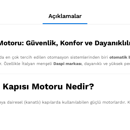
Açıklamalar
otoru: Güvenlik, Konfor ve Dayanıklıl
larda en çok tercih edilen otomasyon sistemlerinden biri
otomatik b
r. Özellikle İtalyan menşeli
Daspi markası
, dayanıklı ve yüksek pe
 Kapısı Motoru Nedir?
eya dairesel (kanatlı) kapılarda kullanılabilen güçlü motorlardır. K