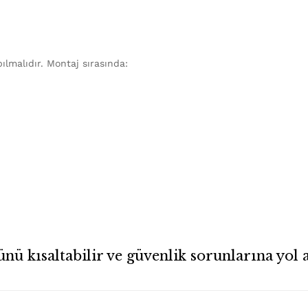
lmalıdır. Montaj sırasında:
 kısaltabilir ve güvenlik sorunlarına yol a