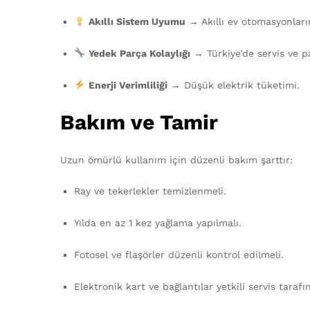
Akıllı Sistem Uyumu
→ Akıllı ev otomasyonların
Yedek Parça Kolaylığı
→ Türkiye’de servis ve pa
Enerji Verimliliği
→ Düşük elektrik tüketimi.
Bakım ve Tamir
Uzun ömürlü kullanım için düzenli bakım şarttır:
Ray ve tekerlekler temizlenmeli.
Yılda en az 1 kez yağlama yapılmalı.
Fotosel ve flaşörler düzenli kontrol edilmeli.
Elektronik kart ve bağlantılar yetkili servis taraf