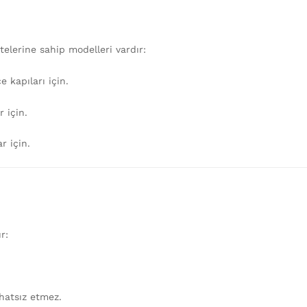
telerine sahip modelleri vardır:
 kapıları için.
 için.
r için.
r:
hatsız etmez.