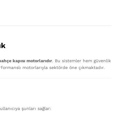
ık
ahçe kapısı motorlarıdır
. Bu sistemler hem güvenlik
rformanslı motorlarıyla sektörde öne çıkmaktadır.
ullanıcıya şunları sağlar: