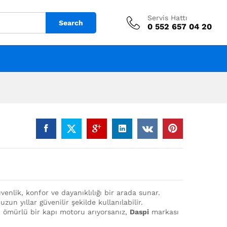
Servis Hattı
Search
0 552 657 04 20
üvenlik, konfor ve dayanıklılığı bir arada sunar.
un yıllar güvenilir şekilde kullanılabilir.
n ömürlü bir kapı motoru arıyorsanız,
Daspi
markası