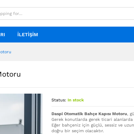
RI
İLETIŞIM
Motoru
Motoru
Status:
In stock
Daspi Otomatik Bahçe Kapısı Motoru
, g
Gerek konutlarda gerek ticari alanlarda uz
Eğer bahçeniz için güçlü, sessiz ve uzu
doğru bir seçim olacaktır.