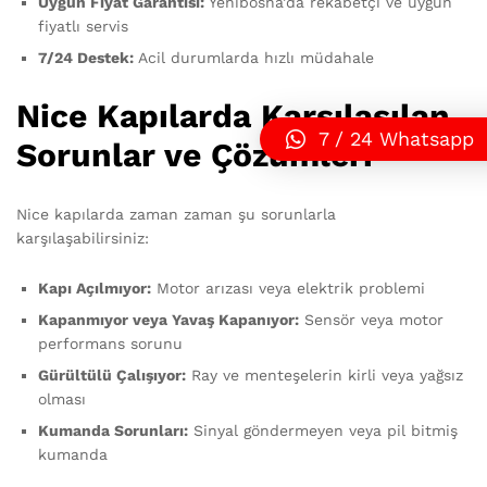
Uygun Fiyat Garantisi:
Yenibosna’da rekabetçi ve uygun
fiyatlı servis
7/24 Destek:
Acil durumlarda hızlı müdahale
Nice Kapılarda Karşılaşılan
7 / 24 Whatsapp
Sorunlar ve Çözümleri
Nice kapılarda zaman zaman şu sorunlarla
karşılaşabilirsiniz:
Kapı Açılmıyor:
Motor arızası veya elektrik problemi
Kapanmıyor veya Yavaş Kapanıyor:
Sensör veya motor
performans sorunu
Gürültülü Çalışıyor:
Ray ve menteşelerin kirli veya yağsız
olması
Kumanda Sorunları:
Sinyal göndermeyen veya pil bitmiş
kumanda