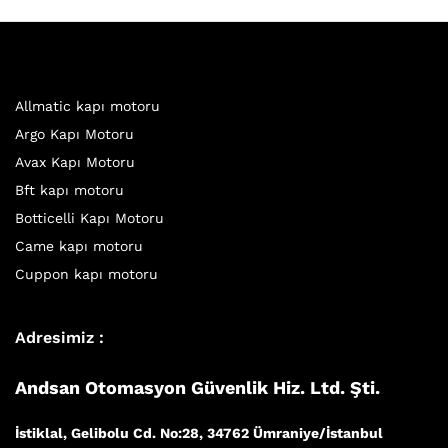
Allmatic kapı motoru
Argo Kapı Motoru
Avax Kapı Motoru
Bft kapı motoru
Botticelli Kapı Motoru
Came kapı motoru
Cuppon kapı motoru
Adresimiz :
Andsan Otomasyon Güvenlik Hiz. Ltd. Şti.
İstiklal, Gelibolu Cd. No:28, 34762 Ümraniye/İstanbul