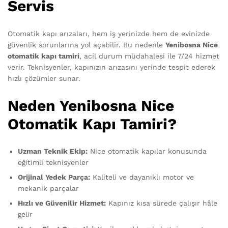
Servis
Otomatik kapı arızaları, hem iş yerinizde hem de evinizde
güvenlik sorunlarına yol açabilir. Bu nedenle
Yenibosna Nice
otomatik kapı tamiri
, acil durum müdahalesi ile 7/24 hizmet
verir. Teknisyenler, kapınızın arızasını yerinde tespit ederek
hızlı çözümler sunar.
Neden Yenibosna Nice
Otomatik Kapı Tamiri?
Uzman Teknik Ekip:
Nice otomatik kapılar konusunda
eğitimli teknisyenler
Orijinal Yedek Parça:
Kaliteli ve dayanıklı motor ve
mekanik parçalar
Hızlı ve Güvenilir Hizmet:
Kapınız kısa sürede çalışır hâle
gelir