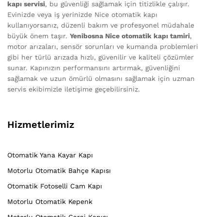
kapı servisi
, bu güvenliği sağlamak için titizlikle çalışır.
Evinizde veya iş yerinizde Nice otomatik kapı
kullanıyorsanız, düzenli bakım ve profesyonel müdahale
büyük önem taşır.
Yenibosna Nice otomatik kapı tamiri
,
motor arızaları, sensör sorunları ve kumanda problemleri
gibi her türlü arızada hızlı, güvenilir ve kaliteli çözümler
sunar. Kapınızın performansını artırmak, güvenliğini
sağlamak ve uzun ömürlü olmasını sağlamak için uzman
servis ekibimizle iletişime geçebilirsiniz.
Hizmetlerimiz
Otomatik Yana Kayar Kapı
Motorlu Otomatik Bahçe Kapısı
Otomatik Fotoselli Cam Kapı
Motorlu Otomatik Kepenk
Motorlu Otomatik Garaj Kapısı