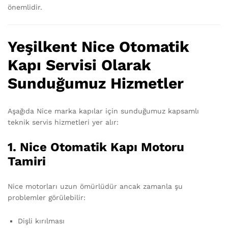
önemlidir.
Yeşilkent Nice Otomatik
Kapı Servisi Olarak
Sunduğumuz Hizmetler
Aşağıda Nice marka kapılar için sunduğumuz kapsamlı
teknik servis hizmetleri yer alır:
1. Nice Otomatik Kapı Motoru
Tamiri
Nice motorları uzun ömürlüdür ancak zamanla şu
problemler görülebilir:
Dişli kırılması