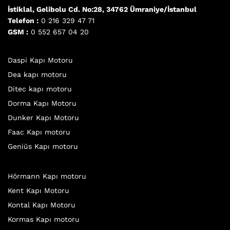
İstiklal, Gelibolu Cd. No:28, 34762 Ümraniye/İstanbul
Telefon :
0 216 329 47 71
GSM :
0 552 657 04 20
Daspi Kapı Motoru
Dea kapı motoru
Ditec kapı motoru
Dorma Kapı Motoru
Dunker Kapı Motoru
Faac Kapı motoru
Geniüs Kapı motoru
Hörmann Kapı motoru
Kent Kapı Motoru
Kontal Kapı Motoru
Kormas Kapı motoru