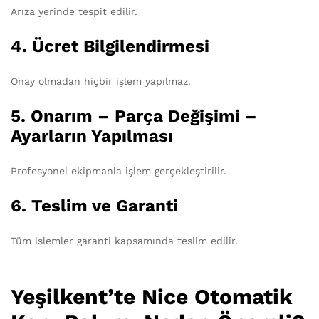
Arıza yerinde tespit edilir.
4. Ücret Bilgilendirmesi
Onay olmadan hiçbir işlem yapılmaz.
5. Onarım – Parça Değişimi –
Ayarların Yapılması
Profesyonel ekipmanla işlem gerçekleştirilir.
6. Teslim ve Garanti
Tüm işlemler garanti kapsamında teslim edilir.
Yeşilkent’te Nice Otomatik