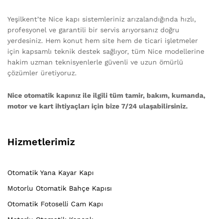
Yeşilkent’te Nice kapı sistemleriniz arızalandığında hızlı,
profesyonel ve garantili bir servis arıyorsanız doğru
yerdesiniz. Hem konut hem site hem de ticari işletmeler
için kapsamlı teknik destek sağlıyor, tüm Nice modellerine
hakim uzman teknisyenlerle güvenli ve uzun ömürlü
çözümler üretiyoruz.
Nice otomatik kapınız ile ilgili tüm tamir, bakım, kumanda,
motor ve kart ihtiyaçları için bize 7/24 ulaşabilirsiniz.
Hizmetlerimiz
Otomatik Yana Kayar Kapı
Motorlu Otomatik Bahçe Kapısı
Otomatik Fotoselli Cam Kapı