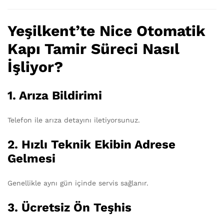
Yeşilkent’te Nice Otomatik
Kapı Tamir Süreci Nasıl
İşliyor?
1. Arıza Bildirimi
Telefon ile arıza detayını iletiyorsunuz.
2. Hızlı Teknik Ekibin Adrese
Gelmesi
Genellikle aynı gün içinde servis sağlanır.
3. Ücretsiz Ön Teşhis