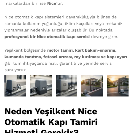
markalardan biri ise
Nice
’tır.
Nice otomatik kapı sistemleri dayanıklılığıyla bilinse de
zamanla kullanım yoğunluğu, iklim koşulları veya mekanik
yıpranmalar nedeniyle arızalar oluşabilir. Bu noktada
profesyonel bir Nice otomatik kapı servisi
devreye girer.
Yeşilkent bölgesinde
motor tamiri, kart bakım-onarımı,
kumanda tanıtma, fotosel arızası, ray kırılması ve kapı ayarı
gibi tüm ihtiyaçlarda hızlı, garantili ve yerinde servis
sunuyoruz.
Neden Yeşilkent Nice
Otomatik Kapı Tamiri
Hizmeti Gerekir?